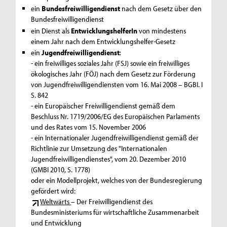
ein
Bundesfreiwilligendienst
nach dem Gesetz über den
Bundesfreiwilligendienst
ein Dienst als
EntwicklungshelferIn
von mindestens
einem Jahr nach dem Entwicklungshelfer-Gesetz
ein
Jugendfreiwilligendienst
:
- ein freiwilliges soziales Jahr (FSJ) sowie ein freiwilliges
ökologisches Jahr (FÖJ) nach dem Gesetz zur Förderung
von Jugendfreiwilligendiensten vom 16. Mai 2008 – BGBI. I
S. 842
- ein Europäischer Freiwilligendienst gemäß dem
Beschluss Nr. 1719/2006/EG des Europäischen Parlaments
und des Rates vom 15. November 2006
- ein Internationaler Jugendfreiwilligendienst gemäß der
Richtlinie zur Umsetzung des "Internationalen
Jugendfreiwilligendienstes", vom 20. Dezember 2010
(GMBI 2010, S. 1778)
oder ein Modellprojekt, welches von der Bundesregierung
gefördert wird:
Weltwärts
– Der Freiwilligendienst des
Bundesministeriums für wirtschaftliche Zusammenarbeit
und Entwicklung