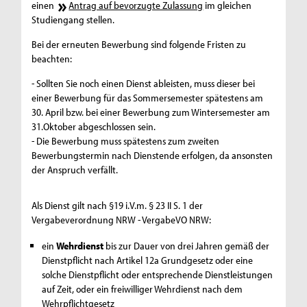
einen
Antrag auf bevorzugte Zulassung
im gleichen
Studiengang stellen.
Bei der erneuten Bewerbung sind folgende Fristen zu
beachten:
- Sollten Sie noch einen Dienst ableisten, muss dieser bei
einer Bewerbung für das Sommersemester spätestens am
30. April bzw. bei einer Bewerbung zum Wintersemester am
31.Oktober abgeschlossen sein.
- Die Bewerbung muss spätestens zum zweiten
Bewerbungstermin nach Dienstende erfolgen, da ansonsten
der Anspruch verfällt.
Als Dienst gilt nach §19 i.V.m. § 23 II S. 1 der
Vergabeverordnung NRW - VergabeVO NRW:
ein
Wehrdienst
bis zur Dauer von drei Jahren gemäß der
Dienstpflicht nach Artikel 12a Grundgesetz oder eine
solche Dienstpflicht oder entsprechende Dienstleistungen
auf Zeit, oder ein freiwilliger Wehrdienst nach dem
Wehrpflichtgesetz