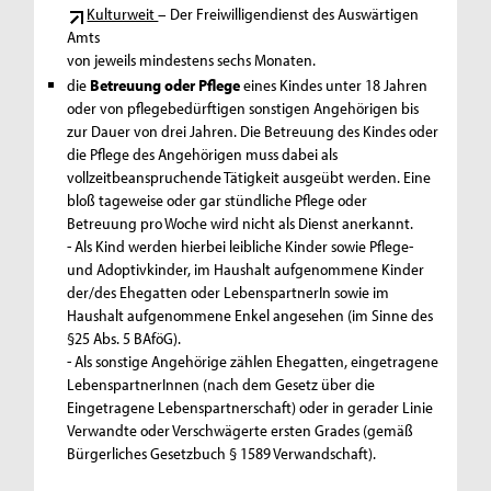
Kulturweit
– Der Freiwilligendienst des Auswärtigen
Amts
von jeweils mindestens sechs Monaten.
die
Betreuung oder Pflege
eines Kindes unter 18 Jahren
oder von pflegebedürftigen sonstigen Angehörigen bis
zur Dauer von drei Jahren. Die Betreuung des Kindes oder
die Pflege des Angehörigen muss dabei als
vollzeitbeanspruchende Tätigkeit ausgeübt werden. Eine
bloß tageweise oder gar stündliche Pflege oder
Betreuung pro Woche wird nicht als Dienst anerkannt.
- Als Kind werden hierbei leibliche Kinder sowie Pflege-
und Adoptivkinder, im Haushalt aufgenommene Kinder
der/des Ehegatten oder LebenspartnerIn sowie im
Haushalt aufgenommene Enkel angesehen (im Sinne des
§25 Abs. 5 BAföG).
- Als sonstige Angehörige zählen Ehegatten, eingetragene
LebenspartnerInnen (nach dem Gesetz über die
Eingetragene Lebenspartnerschaft) oder in gerader Linie
Verwandte oder Verschwägerte ersten Grades (gemäß
Bürgerliches Gesetzbuch § 1589 Verwandschaft).