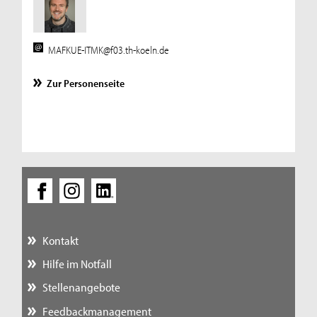
MAFKUE-ITMK@f03.th-koeln.de
Zur Personenseite
Kontakt
Hilfe im Notfall
Stellenangebote
Feedbackmanagement