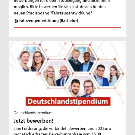
Bewerbungen für diesen Studiengang sind nicht mehr
möglich. Bitte bewerben Sie sich stattdessen für den
neuen Studiengang "Fahrzeugentwicklung".
Fahrzeugentwicklung (Bachelor)
Deutschlandstipendium
Jetzt bewerben!
Eine Förderung, die verbindet. Bewerben und 300 Euro
monatlich erhalten! Bewerbungsphase vom 15.08. -