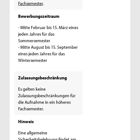
Fachsemester
.
Bewerbungszeitraum
- Mitte Februar bis 15. März eines
jeden Jahres für das
Sommersemester
- Mitte August bis 15. September
eines jeden Jahres für das
Wintersemester
Zulassungsbeschränkung
Es gelten keine
Zulassungsbeschränkungen für
die Aufnahme in ein höheres
Fachsemester.
Hinweis
Eine allgemeine
Sicherheitsbelehrung findet am