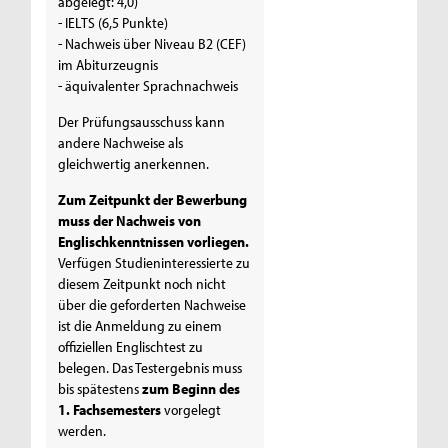
abgelegt: 4,0)
- IELTS (6,5 Punkte)
- Nachweis über Niveau B2 (CEF)
im Abiturzeugnis
- äquivalenter Sprachnachweis
Der Prüfungsausschuss kann
andere Nachweise als
gleichwertig anerkennen.
Zum Zeitpunkt der Bewerbung
muss der Nachweis von
Englischkenntnissen vorliegen.
Verfügen Studieninteressierte zu
diesem Zeitpunkt noch nicht
über die geforderten Nachweise
ist die Anmeldung zu einem
offiziellen Englischtest zu
belegen. Das Testergebnis muss
bis spätestens
zum Beginn des
1. Fachsemesters
vorgelegt
werden.