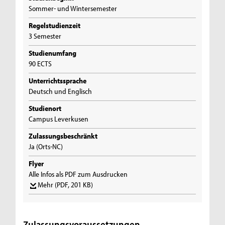
Sommer- und Wintersemester
Regelstudienzeit
3 Semester
Studienumfang
90 ECTS
Unterrichtssprache
Deutsch und Englisch
Studienort
Campus Leverkusen
Zulassungsbeschränkt
Ja (Orts-NC)
Flyer
Alle Infos als PDF zum Ausdrucken
Mehr
(PDF, 201 KB)
Zulassungsvoraussetzungen