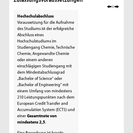
Hochschulabschluss
Voraussetzung für die Aufnahme
des Studiums ist der erfolgreiche
Abschluss eines
Hochschulstudiums im
Studiengang Chemie, Technische
Chemie, Angewandte Chemie
oder einem anderen
einschlägigen Studiengang mit
dem Mindestabschlussgrad
„Bachelor of Science“ oder
„Bachelor of Engineering“ mit
einem Umfang von mindestens
210 Leistungspunkten nach dem
European Credit Transfer and
Accumulation System (ECTS) und
einer
Gesamtnote von
mindestens 2,5
.
Eine Bewerbung ist bereits