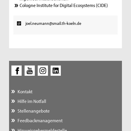
Cologne Institute for Digital Ecosystems (CIDE)
joel.neumann@smail.th-koeln.de
Kontakt
Hilfe im Notfall
Stellenangebote
Feedbackmanagement
Hinweisgebermeldestelle