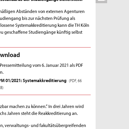
mäßigen Abständen von externen Agenturen
Studiengang bis zur nächsten Prüfung als
chlossene Systemakkreditierung kann die TH Köln
eu geschaffene Studiengänge künftig selbst
wnload
 Pressemitteilung vom 6. Januar 2021 als PDF
n.
PM 01/2021: Systemakkreditierung
(PDF, 66
KB)
zbar machen zu können.“ In drei Jahren wird
chs Jahren steht die Reakkreditierung an.
en, verwaltungs- und fakultätsübergreifenden