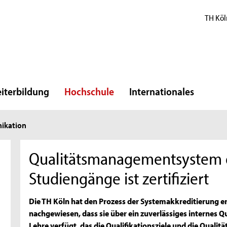
TH Köl
iterbildung
Hochschule
Internationales
ikation
Qualitätsmanagementsystem d
Studiengänge ist zertifiziert
Die TH Köln hat den Prozess der Systemakkreditierung er
nachgewiesen, dass sie über ein zuverlässiges interne
Lehre verfügt, das die Qualifikationsziele und die Qualit