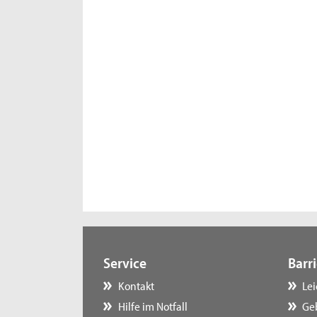
Service
Barri
Kontakt
Le
Hilfe im Notfall
Ge