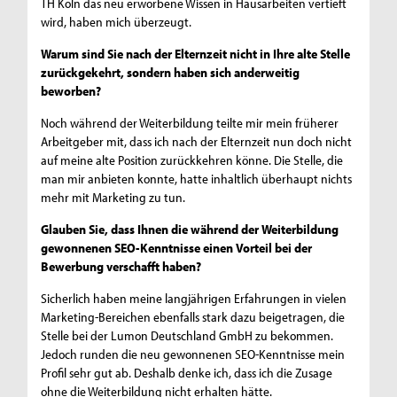
TH Köln das neu erworbene Wissen in Hausarbeiten vertieft
wird, haben mich überzeugt.
Warum sind Sie nach der Elternzeit nicht in Ihre alte Stelle
zurückgekehrt, sondern haben sich anderweitig
beworben?
Noch während der Weiterbildung teilte mir mein früherer
Arbeitgeber mit, dass ich nach der Elternzeit nun doch nicht
auf meine alte Position zurückkehren könne. Die Stelle, die
man mir anbieten konnte, hatte inhaltlich überhaupt nichts
mehr mit Marketing zu tun.
Glauben Sie, dass Ihnen die während der Weiterbildung
gewonnenen SEO-Kenntnisse einen Vorteil bei der
Bewerbung verschafft haben?
Sicherlich haben meine langjährigen Erfahrungen in vielen
Marketing-Bereichen ebenfalls stark dazu beigetragen, die
Stelle bei der Lumon Deutschland GmbH zu bekommen.
Jedoch runden die neu gewonnenen SEO-Kenntnisse mein
Profil sehr gut ab. Deshalb denke ich, dass ich die Zusage
ohne die Weiterbildung nicht erhalten hätte.