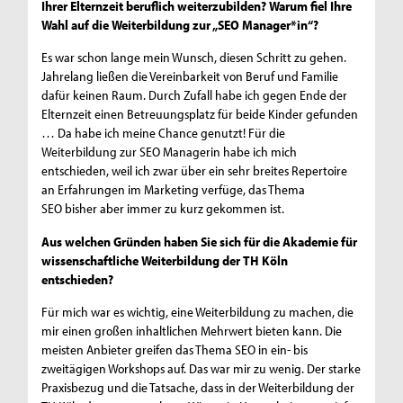
Ihrer Elternzeit beruflich weiterzubilden? Warum fiel Ihre
Wahl auf die Weiterbildung zur „SEO Manager*in“?
Es war schon lange mein Wunsch, diesen Schritt zu gehen.
Jahrelang ließen die Vereinbarkeit von Beruf und Familie
dafür keinen Raum. Durch Zufall habe ich gegen Ende der
Elternzeit einen Betreuungsplatz für beide Kinder gefunden
… Da habe ich meine Chance genutzt! Für die
Weiterbildung zur SEO Managerin habe ich mich
entschieden, weil ich zwar über ein sehr breites Repertoire
an Erfahrungen im Marketing verfüge, das Thema
SEO bisher aber immer zu kurz gekommen ist.
Aus welchen Gründen haben Sie sich für die Akademie für
wissenschaftliche Weiterbildung der TH Köln
entschieden?
Für mich war es wichtig, eine Weiterbildung zu machen, die
mir einen großen inhaltlichen Mehrwert bieten kann. Die
meisten Anbieter greifen das Thema SEO in ein- bis
zweitägigen Workshops auf. Das war mir zu wenig. Der starke
Praxisbezug und die Tatsache, dass in der Weiterbildung der