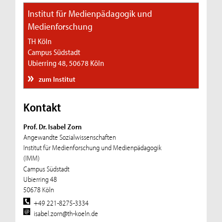
Institut für Medienpädagogik und
Medienforschung
TH Köln
Campus Südstadt
Ubierring 48, 50678 Köln
zum Institut
Kontakt
Prof. Dr. Isabel Zorn
Angewandte Sozialwissenschaften
Institut für Medienforschung und Medienpädagogik
(IMM)
Campus Südstadt
Ubierring 48
50678 Köln
+49 221-8275-3334
isabel.zorn@th-koeln.de