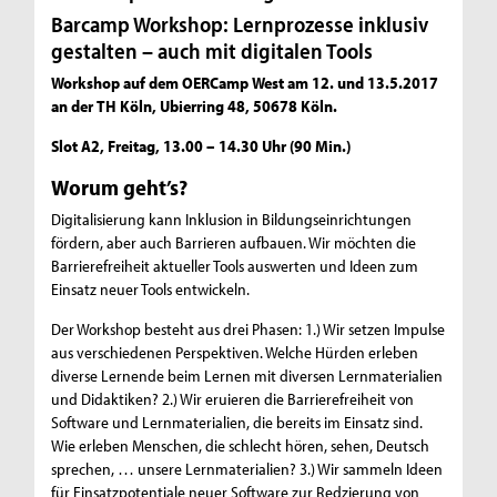
Barcamp Workshop: Lernprozesse inklusiv
gestalten – auch mit digitalen Tools
Workshop auf dem OERCamp West am 12. und 13.5.2017
an der TH Köln, Ubierring 48, 50678 Köln.
Slot A2, Freitag, 13.00 – 14.30 Uhr (90 Min.)
Worum geht’s?
Digitalisierung kann Inklusion in Bildungseinrichtungen
fördern, aber auch Barrieren aufbauen. Wir möchten die
Barrierefreiheit aktueller Tools auswerten und Ideen zum
Einsatz neuer Tools entwickeln.
Der Workshop besteht aus drei Phasen: 1.) Wir setzen Impulse
aus verschiedenen Perspektiven. Welche Hürden erleben
diverse Lernende beim Lernen mit diversen Lernmaterialien
und Didaktiken? 2.) Wir eruieren die Barrierefreiheit von
Software und Lernmaterialien, die bereits im Einsatz sind.
Wie erleben Menschen, die schlecht hören, sehen, Deutsch
sprechen, … unsere Lernmaterialien? 3.) Wir sammeln Ideen
für Einsatzpotentiale neuer Software zur Redzierung von