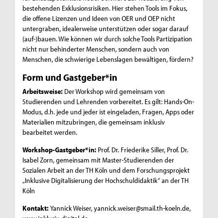
bestehenden Exklusionsrisiken. Hier stehen Tools im Fokus,
die offene Lizenzen und Ideen von OER und OEP nicht
untergraben, idealerweise unterstützen oder sogar darauf
(auf-)bauen. Wie können wir durch solche Tools Partizipation
nicht nur behinderter Menschen, sondern auch von
Menschen, die schwierige Lebenslagen bewältigen, fördern?
Form und Gastgeber*in
Arbeitsweise:
Der Workshop wird gemeinsam von
Studierenden und Lehrenden vorbereitet. Es gilt: Hands-On-
Modus, d.h. jede und jeder ist eingeladen, Fragen, Apps oder
Materialien mitzubringen, die gemeinsam inklusiv
bearbeitet werden.
Workshop-Gastgeber*in:
Prof. Dr. Friederike Siller, Prof. Dr.
Isabel Zorn, gemeinsam mit Master-Studierenden der
Sozialen Arbeit an der TH Köln und dem Forschungsprojekt
„Inklusive Digitalisierung der Hochschuldidaktik“ an der TH
Köln
Kontakt:
Yannick Weiser, yannick.weiser@smail.th-koeln.de,