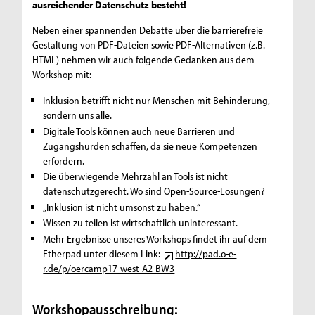
ausreichender Datenschutz besteht!
Neben einer spannenden Debatte über die barrierefreie
Gestaltung von PDF-Dateien sowie PDF-Alternativen (z.B.
HTML) nehmen wir auch folgende Gedanken aus dem
Workshop mit:
Inklusion betrifft nicht nur Menschen mit Behinderung,
sondern uns alle.
Digitale Tools können auch neue Barrieren und
Zugangshürden schaffen, da sie neue Kompetenzen
erfordern.
Die überwiegende Mehrzahl an Tools ist nicht
datenschutzgerecht. Wo sind Open-Source-Lösungen?
„Inklusion ist nicht umsonst zu haben.“
Wissen zu teilen ist wirtschaftlich uninteressant.
Mehr Ergebnisse unseres Workshops findet ihr auf dem
Etherpad unter diesem Link:
http://pad.o-e-
r.de/p/oercamp17-west-A2-BW3
Workshopausschreibung: