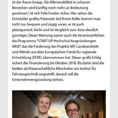
ist der Raum knapp. Die Mikromobilität in urbanen
Bereichen wird künftig noch mehr an Bedeutung
gewinnen", ist sich Felix Vreden sicher. Hier sehen die
Entwickler großes Potenzial: Auf ihrem Roller kommt man
nicht nur bequem und zügig voran, er ist auch
platzsparend, leicht und im Vergleich zum Auto deutlich
günstiger. Dieser Meinung waren auch die Verantwortlichen
des Programms "START-UP-Hochschul-Ausgründungen
NRW", das die Förderung des Projekts MIT Landesmitteln
und Mitteln aus dem Europäischen Fonds für regionale
Entwicklung (EFRE) übernommen hat. Dieser große Erfolg
sichert die Finanzierung bis Oktober 2018. Bis dahin sind die
beiden als Wissenschaftliche Mitarbeiter am Institut für
Fahrzeugtechnik angestellt, danach soll die
Unternehmensgründung stehen.