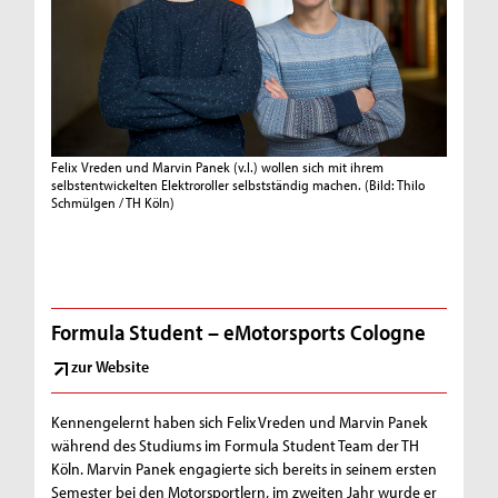
Felix Vreden und Marvin Panek (v.l.) wollen sich mit ihrem
selbstentwickelten Elektroroller selbstständig machen.
(Bild: Thilo
Schmülgen / TH Köln)
Formula Student – eMotorsports Cologne
zur Website
Kennengelernt haben sich Felix Vreden und Marvin Panek
während des Studiums im Formula Student Team der TH
Köln. Marvin Panek engagierte sich bereits in seinem ersten
Semester bei den Motorsportlern, im zweiten Jahr wurde er