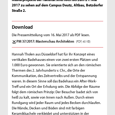
2017 zu sehen auf dem Campus Deutz, Altbau, Betzdorfer
Straße 2.
Download
Die Pressemitteilung vom 16. Mai 2017 als PDF lesen.
PM 37/2017: Masterschau Architekten
(PDF, 45 KB)
Hannah Tholen aus Düsseldorf hat für ihr Konzept eines
vertikalen Badehauses einen von zwei ersten Plätzen und
1.000 Euro gewonnen. Sie orientierte sich an den römischen
Thermen des 2. Jahrhunderts v. Chr., die Orte der
Kommunikation, des Zeitvertreibs und der Entspannung
waren. In diesem Sinne soll das Badehaus ein After-Work-
Treff und ein Ort der Erholung sein. Die Abfolge der Räume
folgt dem römischen Prinzip: Der Besucher badet sich von
heiß zu kalt, sowie von Innen nach Außen. Durch einen
Rundgang wird jeder Raum und jedes Becken durchlaufen.
Die Wände, Decken und Böden sind mit farbigen
Keramikkacheln verkleidet und unterstützen in der