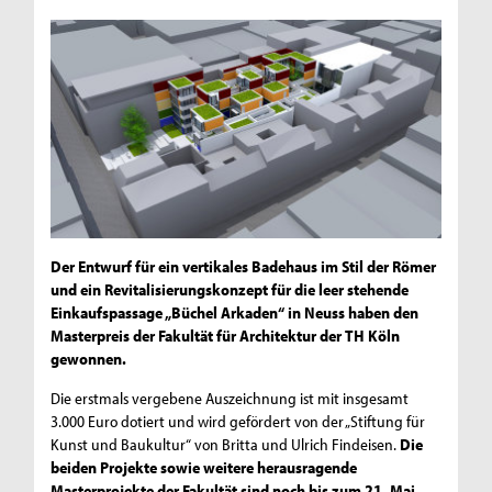
Der Entwurf für ein vertikales Badehaus im Stil der Römer
und ein Revitalisierungskonzept für die leer stehende
Einkaufspassage „Büchel Arkaden“ in Neuss haben den
Masterpreis der Fakultät für Architektur der TH Köln
gewonnen.
Die erstmals vergebene Auszeichnung ist mit insgesamt
3.000 Euro dotiert und wird gefördert von der „Stiftung für
Kunst und Baukultur“ von Britta und Ulrich Findeisen.
Die
beiden Projekte sowie weitere herausragende
Masterprojekte der Fakultät sind noch bis zum 21. Mai