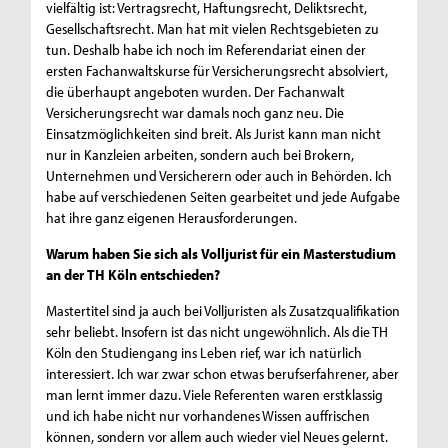
vielfältig ist: Vertragsrecht, Haftungsrecht, Deliktsrecht,
Gesellschaftsrecht. Man hat mit vielen Rechtsgebieten zu
tun. Deshalb habe ich noch im Referendariat einen der
ersten Fachanwaltskurse für Versicherungsrecht absolviert,
die überhaupt angeboten wurden. Der Fachanwalt
Versicherungsrecht war damals noch ganz neu. Die
Einsatzmöglichkeiten sind breit. Als Jurist kann man nicht
nur in Kanzleien arbeiten, sondern auch bei Brokern,
Unternehmen und Versicherern oder auch in Behörden. Ich
habe auf verschiedenen Seiten gearbeitet und jede Aufgabe
hat ihre ganz eigenen Herausforderungen.
Warum haben Sie sich als Volljurist für ein Masterstudium
an der TH Köln entschieden?
Mastertitel sind ja auch bei Volljuristen als Zusatzqualifikation
sehr beliebt. Insofern ist das nicht ungewöhnlich. Als die TH
Köln den Studiengang ins Leben rief, war ich natürlich
interessiert. Ich war zwar schon etwas berufserfahrener, aber
man lernt immer dazu. Viele Referenten waren erstklassig
und ich habe nicht nur vorhandenes Wissen auffrischen
können, sondern vor allem auch wieder viel Neues gelernt.