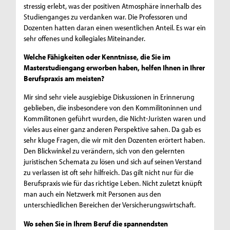
stressig erlebt, was der positiven Atmosphäre innerhalb des
Studienganges zu verdanken war. Die Professoren und
Dozenten hatten daran einen wesentlichen Anteil. Es war ein
sehr offenes und kollegiales Miteinander.
Welche Fähigkeiten oder Kenntnisse, die Sie im
Masterstudiengang erworben haben, helfen Ihnen in Ihrer
Berufspraxis am meisten?
Mir sind sehr viele ausgiebige Diskussionen in Erinnerung
geblieben, die insbesondere von den Kommilitoninnen und
Kommilitonen geführt wurden, die Nicht-Juristen waren und
vieles aus einer ganz anderen Perspektive sahen. Da gab es
sehr kluge Fragen, die wir mit den Dozenten erörtert haben.
Den Blickwinkel zu verändern, sich von den gelernten
juristischen Schemata zu lösen und sich auf seinen Verstand
zu verlassen ist oft sehr hilfreich. Das gilt nicht nur für die
Berufspraxis wie für das richtige Leben. Nicht zuletzt knüpft
man auch ein Netzwerk mit Personen aus den
unterschiedlichen Bereichen der Versicherungswirtschaft.
Wo sehen Sie in Ihrem Beruf die spannendsten