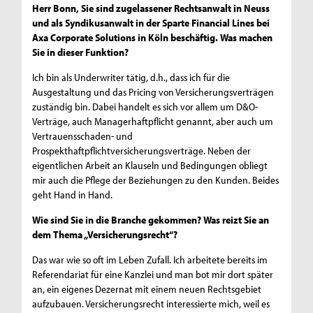
Herr Bonn, Sie sind zugelassener Rechtsanwalt in Neuss
und als Syndikusanwalt in der Sparte Financial Lines bei
Axa Corporate Solutions in Köln beschäftig. Was machen
Sie in dieser Funktion?
Ich bin als Underwriter tätig, d.h., dass ich für die
Ausgestaltung und das Pricing von Versicherungsverträgen
zuständig bin. Dabei handelt es sich vor allem um D&O-
Verträge, auch Managerhaftpflicht genannt, aber auch um
Vertrauensschaden- und
Prospekthaftpflichtversicherungsverträge. Neben der
eigentlichen Arbeit an Klauseln und Bedingungen obliegt
mir auch die Pflege der Beziehungen zu den Kunden. Beides
geht Hand in Hand.
Wie sind Sie in die Branche gekommen? Was reizt Sie an
dem Thema „Versicherungsrecht“?
Das war wie so oft im Leben Zufall. Ich arbeitete bereits im
Referendariat für eine Kanzlei und man bot mir dort später
an, ein eigenes Dezernat mit einem neuen Rechtsgebiet
aufzubauen. Versicherungsrecht interessierte mich, weil es