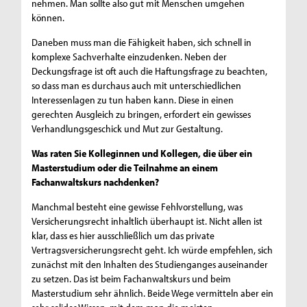
nehmen. Man sollte also gut mit Menschen umgehen
können.
Daneben muss man die Fähigkeit haben, sich schnell in
komplexe Sachverhalte einzudenken. Neben der
Deckungsfrage ist oft auch die Haftungsfrage zu beachten,
so dass man es durchaus auch mit unterschiedlichen
Interessenlagen zu tun haben kann. Diese in einen
gerechten Ausgleich zu bringen, erfordert ein gewisses
Verhandlungsgeschick und Mut zur Gestaltung.
Was raten Sie Kolleginnen und Kollegen, die über ein
Masterstudium oder die Teilnahme an einem
Fachanwaltskurs nachdenken?
Manchmal besteht eine gewisse Fehlvorstellung, was
Versicherungsrecht inhaltlich überhaupt ist. Nicht allen ist
klar, dass es hier ausschließlich um das private
Vertragsversicherungsrecht geht. Ich würde empfehlen, sich
zunächst mit den Inhalten des Studienganges auseinander
zu setzen. Das ist beim Fachanwaltskurs und beim
Masterstudium sehr ähnlich. Beide Wege vermitteln aber ein