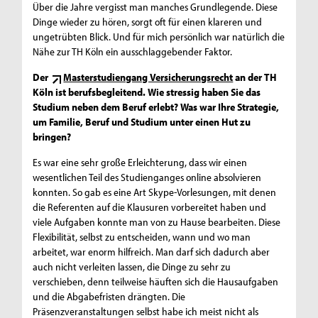
Über die Jahre vergisst man manches Grundlegende. Diese
Dinge wieder zu hören, sorgt oft für einen klareren und
ungetrübten Blick. Und für mich persönlich war natürlich die
Nähe zur TH Köln ein ausschlaggebender Faktor.
Der
Masterstudiengang Versicherungsrecht
an der TH
Köln ist berufsbegleitend. Wie stressig haben Sie das
Studium neben dem Beruf erlebt? Was war Ihre Strategie,
um Familie, Beruf und Studium unter einen Hut zu
bringen?
Es war eine sehr große Erleichterung, dass wir einen
wesentlichen Teil des Studienganges online absolvieren
konnten. So gab es eine Art Skype-Vorlesungen, mit denen
die Referenten auf die Klausuren vorbereitet haben und
viele Aufgaben konnte man von zu Hause bearbeiten. Diese
Flexibilität, selbst zu entscheiden, wann und wo man
arbeitet, war enorm hilfreich. Man darf sich dadurch aber
auch nicht verleiten lassen, die Dinge zu sehr zu
verschieben, denn teilweise häuften sich die Hausaufgaben
und die Abgabefristen drängten. Die
Präsenzveranstaltungen selbst habe ich meist nicht als