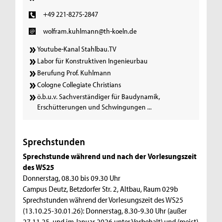
+49 221-8275-2847
wolfram.kuhlmann@th-koeln.de
Youtube-Kanal Stahlbau.TV
Labor für Konstruktiven Ingenieurbau
Berufung Prof. Kuhlmann
Cologne Collegiate Christians
ö.b.u.v. Sachverständiger für Baudynamik,
Erschütterungen und Schwingungen ...
Sprechstunden
Sprechstunde während und nach der Vorlesungszeit
des WS25
Donnerstag, 08.30 bis 09.30 Uhr
Campus Deutz, Betzdorfer Str. 2, Altbau, Raum 029b
Sprechstunden während der Vorlesungszeit des WS25
(13.10.25-30.01.26): Donnerstag, 8.30-9.30 Uhr (außer
27.11.25, und im Januar 2026 unter Vorbehalt) und (meist)