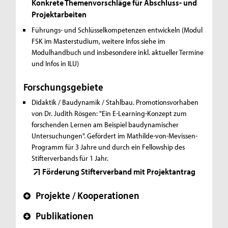
Konkrete Themenvorschläge für Abschluss- und
Projektarbeiten
Führungs- und Schlüsselkompetenzen entwickeln (Modul
FSK im Masterstudium, weitere Infos siehe im
Modulhandbuch und insbesondere inkl. aktueller Termine
und Infos in ILU)
Forschungsgebiete
Didaktik / Baudynamik / Stahlbau.
Promotionsvorhaben
von Dr. Judith Rösgen: "Ein E-Learning-Konzept zum
forschenden Lernen am Beispiel baudynamischer
Untersuchungen". Gefördert im Mathilde-von-Mevissen-
Programm für 3 Jahre und durch ein Fellowship des
Stifterverbands für 1 Jahr.
Förderung Stifterverband mit Projektantrag
Projekte / Kooperationen
+
Publikationen
+