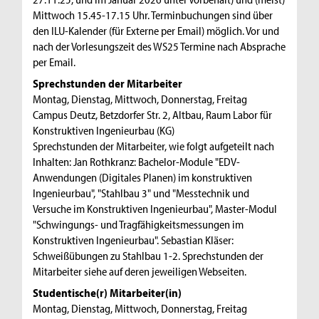
Mittwoch 15.45-17.15 Uhr. Terminbuchungen sind über
den ILU-Kalender (für Externe per Email) möglich. Vor und
nach der Vorlesungszeit des WS25 Termine nach Absprache
per Email.
Sprechstunden der Mitarbeiter
Montag, Dienstag, Mittwoch, Donnerstag, Freitag
Campus Deutz, Betzdorfer Str. 2, Altbau, Raum Labor für
Konstruktiven Ingenieurbau (KG)
Sprechstunden der Mitarbeiter, wie folgt aufgeteilt nach
Inhalten: Jan Rothkranz: Bachelor-Module "EDV-
Anwendungen (Digitales Planen) im konstruktiven
Ingenieurbau", "Stahlbau 3" und "Messtechnik und
Versuche im Konstruktiven Ingenieurbau", Master-Modul
"Schwingungs- und Tragfähigkeitsmessungen im
Konstruktiven Ingenieurbau". Sebastian Kläser:
Schweißübungen zu Stahlbau 1-2. Sprechstunden der
Mitarbeiter siehe auf deren jeweiligen Webseiten.
Studentische(r) Mitarbeiter(in)
Montag, Dienstag, Mittwoch, Donnerstag, Freitag