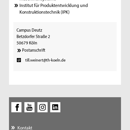
Institut für Produktentwicklung und
Konstruktionstechnik (IPK)
Campus Deutz
Betzdorfer Straße 2
50679 Köln
Postanschrift
till.weinert@th-koeln.de
Kontakt