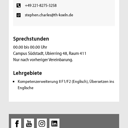
+49 221-8275-3258
stephen.charles@th-koeln.de
Sprechstunden
00.00 bis 00.00 Uhr
Campus Südstadt, Ubierring 48, Raum 411
Nur nach vorheriger Vereinbarung.
Lehrgebiete
Kompetenzerweiterung II F1/F2 (Englisch), Übersetzen ins
Englische