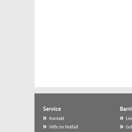
Service
Barri
Kontakt
Le
Hilfe im Notfall
Ge