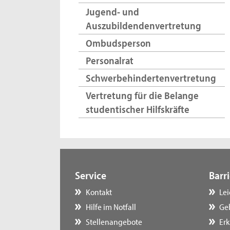
Jugend- und
Auszubildendenvertretung
Ombudsperson
Personalrat
Schwerbehindertenvertretung
Vertretung für die Belange
studentischer Hilfskräfte
Service
Barri
Kontakt
Le
Hilfe im Notfall
Ge
Stellenangebote
Erk