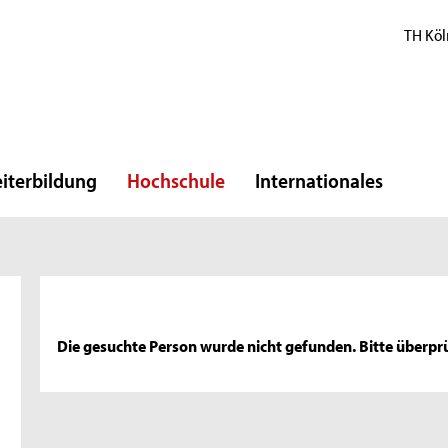
TH Köl
iterbildung
Hochschule
Internationales
Die gesuchte Person wurde nicht gefunden. Bitte überprü