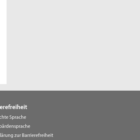
erefreiheit
ichte Sprache
bärdensprache
lärung zur Barrierefreiheit