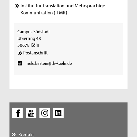
Institut für Translation und Mehrsprachige
Kommunikation (ITMK)
Campus Südstadt
Ubierring 48
50678 Köln
Postanschrift
nele.kirstein@th-koeln.de
Kontakt