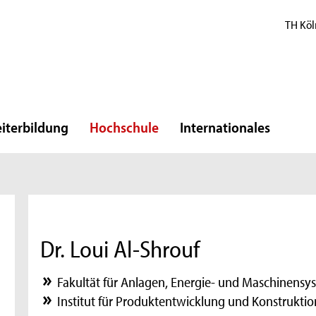
TH Köl
iterbildung
Hochschule
Internationales
Dr. Loui Al-Shrouf
Fakultät für Anlagen, Energie- und Maschinensy
Institut für Produktentwicklung und Konstruktio