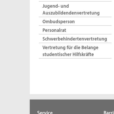
Jugend- und
Auszubildendenvertretung
Ombudsperson
Personalrat
Schwerbehindertenvertretung
Vertretung für die Belange
studentischer Hilfskräfte
Service
Barri