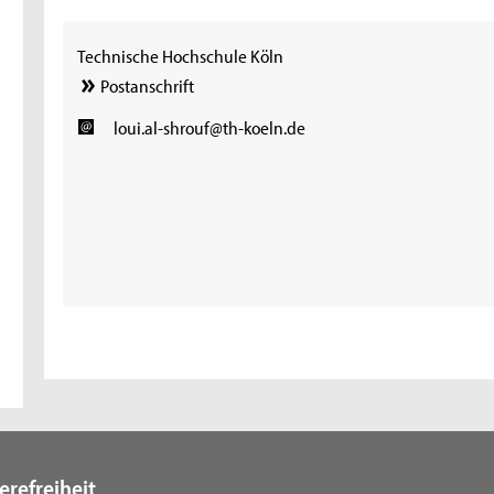
Technische Hochschule Köln
Postanschrift
loui.al-shrouf@th-koeln.de
erefreiheit