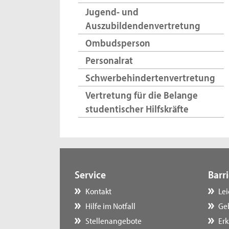
Jugend- und
Auszubildendenvertretung
Ombudsperson
Personalrat
Schwerbehindertenvertretung
Vertretung für die Belange
studentischer Hilfskräfte
Service
Barri
Kontakt
Le
Hilfe im Notfall
Ge
Stellenangebote
Erk