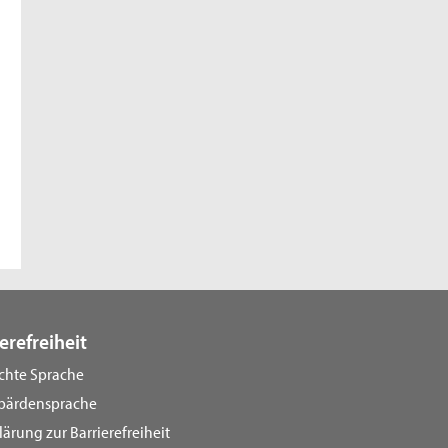
erefreiheit
ichte Sprache
bärdensprache
lärung zur Barrierefreiheit