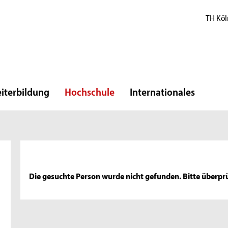
TH Köl
iterbildung
Hochschule
Internationales
Die gesuchte Person wurde nicht gefunden. Bitte überprü