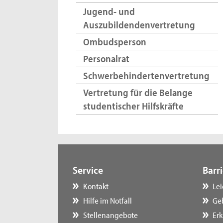
Jugend- und
Auszubildendenvertretung
Ombudsperson
Personalrat
Schwerbehindertenvertretung
Vertretung für die Belange
studentischer Hilfskräfte
Service
Barri
Kontakt
Le
Hilfe im Notfall
Ge
Stellenangebote
Erk