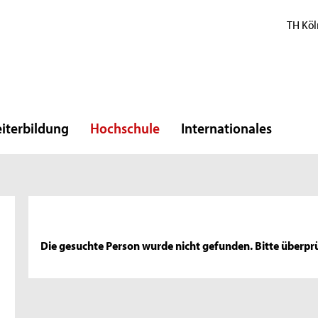
TH Köl
iterbildung
Hochschule
Internationales
Die gesuchte Person wurde nicht gefunden. Bitte überprü