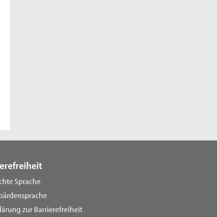
erefreiheit
ichte Sprache
bärdensprache
lärung zur Barrierefreiheit