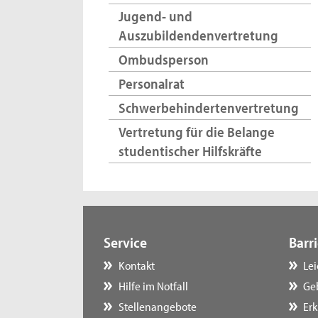
Jugend- und
Auszubildendenvertretung
Ombudsperson
Personalrat
Schwerbehindertenvertretung
Vertretung für die Belange
studentischer Hilfskräfte
Service
Barri
Kontakt
Le
Hilfe im Notfall
Ge
Stellenangebote
Erk