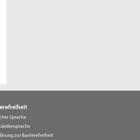
erefreiheit
ichte Sprache
bärdensprache
lärung zur Barrierefreiheit