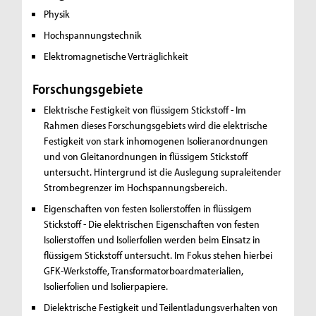
Physik
Hochspannungstechnik
Elektromagnetische Verträglichkeit
Forschungsgebiete
Elektrische Festigkeit von flüssigem Stickstoff -
Im
Rahmen dieses Forschungsgebiets wird die elektrische
Festigkeit von stark inhomogenen Isolieranordnungen
und von Gleitanordnungen in flüssigem Stickstoff
untersucht. Hintergrund ist die Auslegung supraleitender
Strombegrenzer im Hochspannungsbereich.
Eigenschaften von festen Isolierstoffen in flüssigem
Stickstoff -
Die elektrischen Eigenschaften von festen
Isolierstoffen und Isolierfolien werden beim Einsatz in
flüssigem Stickstoff untersucht. Im Fokus stehen hierbei
GFK-Werkstoffe, Transformatorboardmaterialien,
Isolierfolien und Isolierpapiere.
Dielektrische Festigkeit und Teilentladungsverhalten von