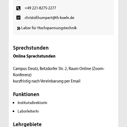
+49 221-8275-2277
christof.humpert@th-koeln.de
Labor für Hochspannungstechnik
Sprechstunden
Online Sprechstunden
Campus Deutz, Betzdorfer Str. 2, Raum Online (Zoom-
Konferenz)
kurzfristig nach Vereinbarung per Email
Funktionen
InstitutsdirektorIn
LaborleiterIn
Lehrgebiete