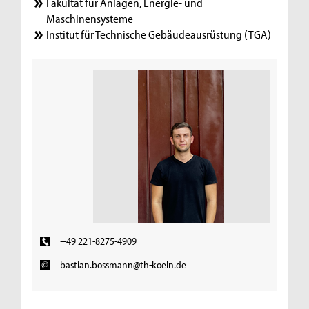
Fakultät für Anlagen, Energie- und
Maschinensysteme
Institut für Technische Gebäudeausrüstung (TGA)
+49 221-8275-4909
bastian.bossmann@th-koeln.de