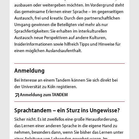
ausbauen oder weitergeben möchten. Im Vordergrund steht
das gemeinsame Erlernen einer Sprache – im gegenseitigen
Austausch, frei und kreativ. Durch den partnerschaftlichen
Umgang gewinnen die Beteiligten viel mehr als nur
Sprachfertigkeiten: Sie erhalten im interkulturellen
Austausch neue Perspektiven auf andere Kulturen,
Insiderinformationen sowie hilfreich Tipps und Hinweise für
einen möglichen Auslandsaufenthalt.
Anmeldung
Bei Interesse an einem Tandem können Sie sich direkt bei
der Universität zu Köln registieren.
Anmeldung zum TANDEM
Sprachtandem – ein Sturz ins Ungewisse?
Sicher nicht. Es ist zweifellos eine große Herausforderung,
das Lernen einer anderen Sprache in die eigene Hand zu
nehmen, besonders dann, wenn Sie bisher das Lernen unter
einer Anleitung von Lehrenden gewohnt waren. Im