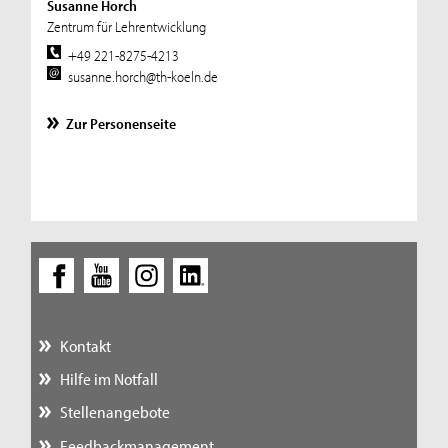
Susanne Horch
Zentrum für Lehrentwicklung
+49 221-8275-4213
susanne.horch@th-koeln.de
Zur Personenseite
Kontakt
Hilfe im Notfall
Stellenangebote
Feedbackmanagement