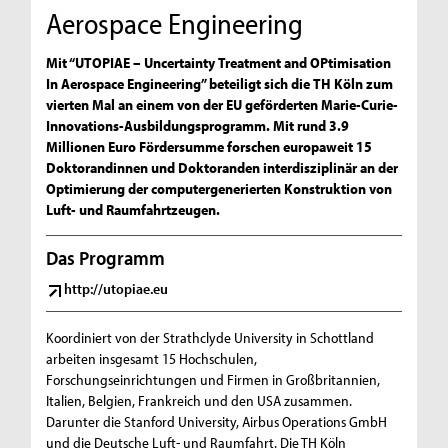
Aerospace Engineering
Mit “UTOPIAE – Uncertainty Treatment and OPtimisation
In Aerospace Engineering” beteiligt sich die TH Köln zum
vierten Mal an einem von der EU geförderten Marie-Curie-
Innovations-Ausbildungsprogramm. Mit rund 3.9
Millionen Euro Fördersumme forschen europaweit 15
Doktorandinnen und Doktoranden interdisziplinär an der
Optimierung der computergenerierten Konstruktion von
Luft- und Raumfahrtzeugen.
Das Programm
http://utopiae.eu
Koordiniert von der Strathclyde University in Schottland
arbeiten insgesamt 15 Hochschulen,
Forschungseinrichtungen und Firmen in Großbritannien,
Italien, Belgien, Frankreich und den USA zusammen.
Darunter die Stanford University, Airbus Operations GmbH
und die Deutsche Luft- und Raumfahrt. Die TH Köln