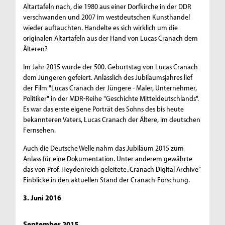
Altartafeln nach, die 1980 aus einer Dorfkirche in der DDR
verschwanden und 2007 im westdeutschen Kunsthandel
wieder auftauchten. Handelte es sich wirklich um die
originalen Altartafeln aus der Hand von Lucas Cranach dem
Älteren?
Im Jahr 2015 wurde der 500. Geburtstag von Lucas Cranach
dem Jüngeren gefeiert. Anlässlich des Jubiläumsjahres lief
der Film "Lucas Cranach der Jüngere - Maler, Unternehmer,
Politiker" in der MDR-Reihe "Geschichte Mitteldeutschlands".
Es war das erste eigene Porträt des Sohns des bis heute
bekannteren Vaters, Lucas Cranach der Ältere, im deutschen
Fernsehen.
Auch die Deutsche Welle nahm das Jubiläum 2015 zum
Anlass für eine Dokumentation. Unter anderem gewährte
das von Prof. Heydenreich geleitete „Cranach Digital Archive“
Einblicke in den aktuellen Stand der Cranach-Forschung.
3. Juni 2016
September 2015