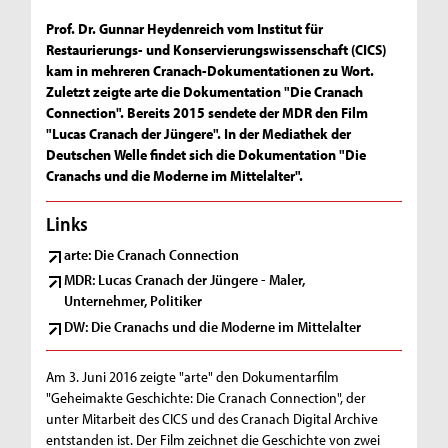
Prof. Dr. Gunnar Heydenreich vom Institut für
Restaurierungs- und Konservierungswissenschaft (CICS)
kam in mehreren Cranach-Dokumentationen zu Wort.
Zuletzt zeigte arte die Dokumentation "Die Cranach
Connection". Bereits 2015 sendete der MDR den Film
"Lucas Cranach der Jüngere". In der Mediathek der
Deutschen Welle findet sich die Dokumentation "Die
Cranachs und die Moderne im Mittelalter".
Links
arte: Die Cranach Connection
MDR: Lucas Cranach der Jüngere - Maler,
Unternehmer, Politiker
DW: Die Cranachs und die Moderne im Mittelalter
Am 3. Juni 2016 zeigte "arte" den Dokumentarfilm
"Geheimakte Geschichte: Die Cranach Connection", der
unter Mitarbeit des CICS und des Cranach Digital Archive
entstanden ist. Der Film zeichnet die Geschichte von zwei