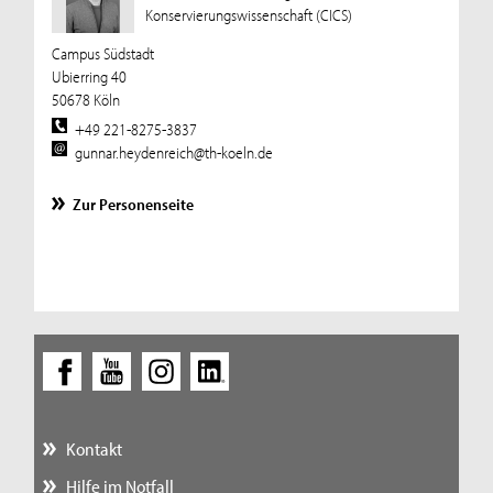
Konservierungswissenschaft (CICS)
Campus Südstadt
Ubierring 40
50678 Köln
+49 221-8275-3837
gunnar.heydenreich@th-koeln.de
Zur Personenseite
Kontakt
Hilfe im Notfall