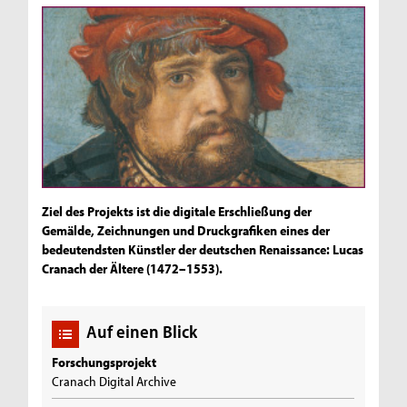
Ziel des Projekts ist die digitale Erschließung der
Gemälde, Zeichnungen und Druckgrafiken eines der
bedeutendsten Künstler der deutschen Renaissance: Lucas
Cranach der Ältere (1472–1553).
Auf einen Blick
Forschungsprojekt
Cranach Digital Archive