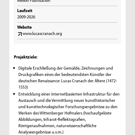
Mellon Foundation
Laufzeit
2009-2026
Website
www.lucascranach.org
Projektziele:
Digitale Erschließung der Gemälde, Zeichnungen und
Druckgrafiken eines der bedeutendsten Künstler der
deutschen Renaissance: Lucas Cranach der Ältere (1472-
1553)
Entwicklung einer internetbasierten Infrastruktur für den
Austausch und die Vermittlung neuer kunsthistorischer
und kunsttechnologischer Forschungsergebnisse zu den
Werken des Wittenberger Hofmalers (hochaufgelöste
Abbildungen, Infrarot-Reflektografien,
Röntgenaufnahmen, naturwissenschaftliche
Analyseergebnisse u.v.m.)