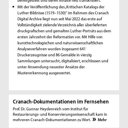
bereitgestellt und deren Inhalte neu transkribiert.
Mit der Veröffentlichung des „Kritischen Katalogs der
Luther-Bildnisse (1519–1530)“ im Rahmen des Cranach
Digital Archive liegt nun seit Mai 2022 das erste auf
Vollständigkeit zielende Verzeichnis aller überlieferten
druckgrafischen und gemalten Luther-Porträts aus dem
ersten Jahrzehnt der Reformation vor. Mit Hilfe von
kunsttechnologischen und naturwissenschaftlichen
Analyseverfahren wurden insgesamt 641
Druckerzeugnisse und 86 Gemälde in vierzig
Sammlungen untersucht, digitalisiert, erschlossen und
unter Anwendung neuester Ansätze der
Mustererkennung ausgewertet.
Cranach-Dokumentationen im Fernsehen
Prof. Dr. Gunnar Heydenreich vom Institut für
Restaurierungs- und Konservierungswissenschaft kam in
mehreren Cranach-Dokumentationen zu Wort.
Mehr