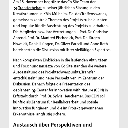
Am 18. November begrüßte das Co-Site-Team den
Transferbeirat
zu seiner jährlichen Sitzung in den
Kreativräumen in Köln-Mülheim. Ziel des Treffens war es,
gemeinsam zentrale Themen des Projekts zu beleuchten
und Impulse für die Ausrichtung des Projekts zu erhalten.
Die Mitglieder bzw. ihre Vertretungen – Prof. Dr. Christine
Ahrend, Prof. Dr. Manfred Fischedick, Prof. Dr. Jürgen
Howaldt, Daniel Lüngen, Dr. Oliver Parodi und Anne Roth –
bereicherten die Diskussion mit ihrer vielfältigen Expertise.
Nach kompakten Einblicken in die laufenden Aktivitäten
und Forschungsansätze von Co-Site standen die weitere
Ausgestaltung des Projektschwerpunkts „Transfer
entschlüsseln“ und neue Perspektiven im Zentrum der
Diskussion. Danach folgte die Präsentation des
geplanten
Center for Innovation with Nature (CEIN)
in
Erftstadt durch Prof. Dr. Sylvia Heuchemer. Das CEIN soll
künftig als Zentrum für Reallaborarbeit und soziale
Innovation fungieren und die im Projekt gewonnenen
Erkenntnisse langfristig sichern.
Austausch über Perspektiven und