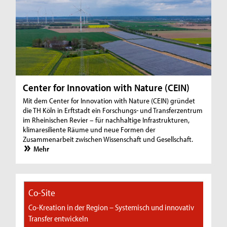
Center for Innovation with Nature (CEIN)
Mit dem Center for Innovation with Nature (CEIN) gründet
die TH Köln in Erftstadt ein Forschungs- und Transferzentrum
im Rheinischen Revier – für nachhaltige Infrastrukturen,
klimaresiliente Räume und neue Formen der
Zusammenarbeit zwischen Wissenschaft und Gesellschaft.
Mehr
Co-Site
Co-Kreation in der Region – Systemisch und innovativ
Transfer entwickeln