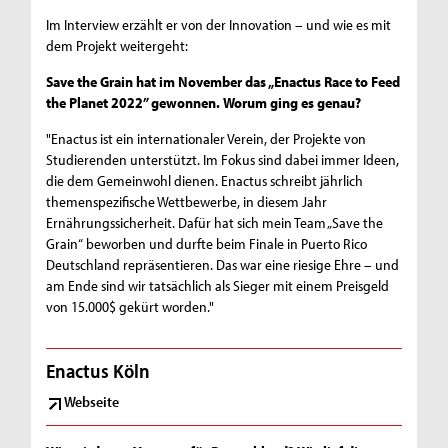
Im Interview erzählt er von der Innovation – und wie es mit
dem Projekt weitergeht:
Save the Grain hat im November das „Enactus Race to Feed
the Planet 2022” gewonnen. Worum ging es genau?
"Enactus ist ein internationaler Verein, der Projekte von
Studierenden unterstützt. Im Fokus sind dabei immer Ideen,
die dem Gemeinwohl dienen. Enactus schreibt jährlich
themenspezifische Wettbewerbe, in diesem Jahr
Ernährungssicherheit. Dafür hat sich mein Team „Save the
Grain“ beworben und durfte beim Finale in Puerto Rico
Deutschland repräsentieren. Das war eine riesige Ehre – und
am Ende sind wir tatsächlich als Sieger mit einem Preisgeld
von 15.000$ gekürt worden."
Enactus Köln
Webseite