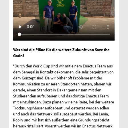
Was sind die Pläne für die weitere Zukunft von Save the
Grain?
"Durch den World Cup sind wir mit einem Enactus-Team aus
dem Senegal in Kontakt gekommen, die sehr begeistert von
dem Konzept sind. Da wir bisher oft Probleme mit der
Kommunikation zu unseren Standorten hatten, planen wir
gerade, einen Standort in Dakar gemeinsam mit den
Studierenden aufzubauen und das dortige Enactus-Team
mit einzubinden. Dazu planen wir eine Reise, bei der weitere
Trocknungshäuser aufgebaut und getestet werden sollen
und auch das Netzwerk soll ausgebaut werden. Bei Lenia,
Robin und mir hat sich außerdem eine Gründungsabsicht
herauskristallisiert. Vorerst werden wir im Enactus-Netzwerk