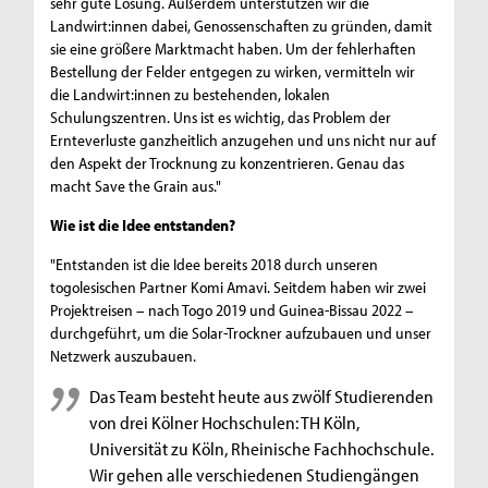
sehr gute Lösung. Außerdem unterstützen wir die
Landwirt:innen dabei, Genossenschaften zu gründen, damit
sie eine größere Marktmacht haben. Um der fehlerhaften
Bestellung der Felder entgegen zu wirken, vermitteln wir
die Landwirt:innen zu bestehenden, lokalen
Schulungszentren. Uns ist es wichtig, das Problem der
Ernteverluste ganzheitlich anzugehen und uns nicht nur auf
den Aspekt der Trocknung zu konzentrieren. Genau das
macht Save the Grain aus."
Wie ist die Idee entstanden?
"Entstanden ist die Idee bereits 2018 durch unseren
togolesischen Partner Komi Amavi. Seitdem haben wir zwei
Projektreisen – nach Togo 2019 und Guinea-Bissau 2022 –
durchgeführt, um die Solar-Trockner aufzubauen und unser
Netzwerk auszubauen.
Das Team besteht heute aus zwölf Studierenden
von drei Kölner Hochschulen: TH Köln,
Universität zu Köln, Rheinische Fachhochschule.
Wir gehen alle verschiedenen Studiengängen