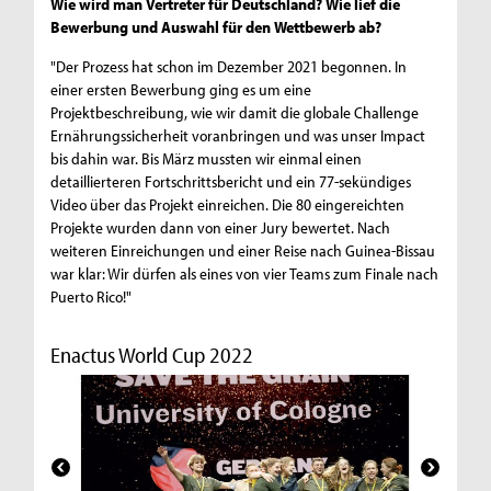
Wie wird man Vertreter für Deutschland? Wie lief die
Bewerbung und Auswahl für den Wettbewerb ab?
"Der Prozess hat schon im Dezember 2021 begonnen. In
einer ersten Bewerbung ging es um eine
Projektbeschreibung, wie wir damit die globale Challenge
Ernährungssicherheit voranbringen und was unser Impact
bis dahin war. Bis März mussten wir einmal einen
detaillierteren Fortschrittsbericht und ein 77-sekündiges
Video über das Projekt einreichen. Die 80 eingereichten
Projekte wurden dann von einer Jury bewertet. Nach
weiteren Einreichungen und einer Reise nach Guinea-Bissau
war klar: Wir dürfen als eines von vier Teams zum Finale nach
Puerto Rico!"
Enactus World Cup 2022