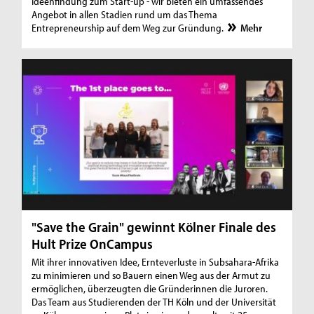
Ideenfindung zum Start-up - wir bieten ein umfassendes
Angebot in allen Stadien rund um das Thema
Entrepreneurship auf dem Weg zur Gründung.
Mehr
"Save the Grain" gewinnt Kölner Finale des
Hult Prize OnCampus
Mit ihrer innovativen Idee, Ernteverluste in Subsahara-Afrika
zu minimieren und so Bauern einen Weg aus der Armut zu
ermöglichen, überzeugten die Gründerinnen die Juroren.
Das Team aus Studierenden der TH Köln und der Universität