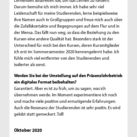
Lernenden ausbreiten soll, um das Lernen zu fördern.
Darum bemühe ich mich immer. Ich habe sehr viel
Leidenschaft für meine Studierenden, lerne beispielsweise
ihre Namen auch in Großgruppen und freue mich auch über
die Zufallskontakte und Begegnungen auf dem Flur und in
der Mensa. Das fällt nun weg, so dass die Beziehung zu den
Kursen eine andere Qualität hat. Besonders stark ist der
Unterschied für mich bei den Kursen, deren Kursmitglieder
ich erst im Sommersemester 2020 kennengelernt habe. Ich
fühle mich viel entfernter von den Studierenden und
isolierter als sonst.
Werden Sie bei der Umstellung auf den Präsenzlehrbetrieb
ein digitales Format beibehalten?
Garantiert. Aber es ist zu früh, um zu sagen, was ich
übernehmen werde. Im Moment experimentiere ich noch
und mache viele positive und ermutigende Erfahrungen.
Auch die Resonanz der Studierenden ist sehr positiv. Es wird
gelobt statt gemeckert. Toll!
Oktober 2020