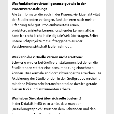
Was funktioniert virtuell genauso gut wie in der
Präsenzveranstaltung?
Alle Lehrformate, die auch in der Präsenz viel Eigenaktivität
der Studierenden verlangen, funktionieren nach meiner
Erfahrung sehr gut. Problembasiertes Lernen,
projektorganisiertes Lernen, forschendes Lernen, all das
kann ich recht leicht in die digitale Welt übertragen. Selbst
unsere Echtprojekte mit Auftraggebern aus der
Versicherungswirtschaft laufen sehr gut.
Was kann die virtuelle Version nicht ersetzen?
Schwierig wird es bei Großveranstaltungen, bei denen die
Studierenden stärker eine Konsumhaltung einnehmen
können. Die Lernziele sind dort schwieriger zu erreichen. Die
Aktivierung der Studierenden in der Großgruppe erscheint
mir ohne Präsenz sehr herausfordernd, so dass ich gerade
hier an Tricks und Instrumenten arbeite.
Was haben Sie dabei über sich selbst gelernt?
In der Didaktik heißt es so schön, dass man den
„Beziehungsteppich“ zwischen dem Lehrenden und den