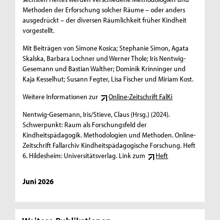
Methoden der Erforschung solcher Räume – oder anders
ausgedrückt – der diversen Räumlichkeit früher Kindheit
vorgestellt.
Mit Beiträgen von Simone Kosica; Stephanie Simon, Agata
Skalska, Barbara Lochner und Werner Thole; Iris Nentwig-
Gesemann und Bastian Walther; Dominik Krinninger und
Kaja Kesselhut; Susann Fegter, Lisa Fischer und Miriam Kost.
Weitere Informationen zur
Online-Zeitschrift FalKi
Nentwig-Gesemann, Iris/Stieve, Claus (Hrsg.) (2024).
Schwerpunkt: Raum als Forschungsfeld der
Kindheitspädagogik. Methodologien und Methoden. Online-
Zeitschrift Fallarchiv Kindheitspädagogische Forschung. Heft
6. Hildesheim: Universitätsverlag. Link zum
Heft
Juni 2026