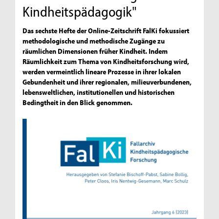
Kindheitspädagogik"
Das sechste Hefte der Online-Zeitschrift FalKi fokussiert
methodologische und methodische Zugänge zu
räumlichen Dimensionen früher Kindheit. Indem
Räumlichkeit zum Thema von Kindheitsforschung wird,
werden vermeintlich lineare Prozesse in ihrer lokalen
Gebundenheit und ihrer regionalen, milieuverbundenen,
lebensweltlichen, institutionellen und historischen
Bedingtheit in den Blick genommen.