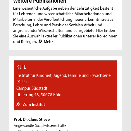
Weitere Publikationen
Eine wesentliche Aufgabe neben der Lehrtätigkeit besteht
für Lehrende und wissenschaftliche Mitarbeiterinnen und
Mitarbeiter in der Veröffentlichung neuer Erkenntnisse aus
Forschung, Lehre und Praxis der Sozialen Arbeit und
angrenzender Wissenschaften und Lehrgebiete. Hier finden
Sie eine Auswahl aktueller Publikationen unserer Kolleginnen
und Kollegen.
Mehr
KJFE
Institut für Kindheit, Jugend, Familie und Erwachsene
(KJFE)
Campus Südstadt
Ubierring 48, 50678 Köln
Zum Institut
Prof. Dr. Claus Stieve
Angewandte Sozialwissenschaften