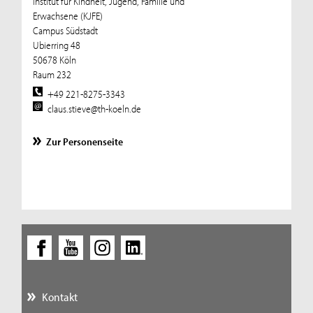
Institut für Kindheit, Jugend, Familie und
Erwachsene (KJFE)
Campus Südstadt
Ubierring 48
50678 Köln
Raum 232
+49 221-8275-3343
claus.stieve@th-koeln.de
Zur Personenseite
Kontakt