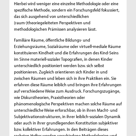
Hierbei wird weniger eine einzelne Methodologie oder eine
spezifische Methode, sondern ein Forschungsfeld fokussiert,
das sich ausgehend von unterschiedlichen
(raum-)theoriegeleiteten Perspektiven und
methodologischen Prämissen analysieren lässt.
Familiäre Räume, öffentliche Bildungs- und
Erziehungsräume, Sozialräume oder virtuell-mediale Räume
konstituieren Kindheit und die Erfahrungen des Kind-Seins
im Sinne materiell-sozialer Topografien, in denen Kinder
unterschiedlich positioniert werden bzw. sich selbst
positionieren. Zugleich orientieren sich Kinder in und
zwischen Räumen und leben sich in ihre Praktiken ein. Sie
erfahren diese Räume leiblich und bringen ihre Erfahrungen
auf verschiedene Weise zum Ausdruck. Forschungszugänge,
wie Diskurstheorien, Praxistheorien oder
phänomenologische Perspektiven machen solche Räume auf
unterschiedliche Weise erforschbar, ob in ihren Macht- und
Subjektivationsstrukturen, in ihrer leiblich-sozialen Dynamik
oder auch in ihrer grundlegenden Konstitution subjektiver
bzw. kollektiver Erfahrungen. In den Beiträgen dieses
sechsten Heftes werden verschiedene Methodologien und