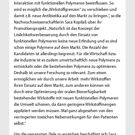
Interaktion mit funktionellen Polymeren beeinflussen. So
wird es möglich die „Wirkstoffgrenzen“ zu verschieben und
damit z.B. neue Antibiotika auf den Markt zu bringen.“, so die
Nachwuchswissenschaftlerin Sara Kopilaš über ihr
Promotionsprojekt. „Natürlich ist das Konzept der
Löslichkeitsverbesserung durch den Einsatz von
funktionellen Polymeren keine neue Erfindung und es sind
schon einige Polymere auf dem Markt. Die Anzahl der
Kandidaten ist allerdings begrenzt. Für die Wirtschaft bzw.
die Industrie ist es zudem unwirtschaftlich neue Polymere zu
entwickeln oder die bestehenden Polymere zu optimieren.
Deshalb ist unsere Forschung so relevant. Zum einen
ermöglichen wir durch unsere Arbeit mehr Wirkstoffen
ihren Einsatz auf dem Markt, zum anderen können wir
durch eine Optimierung der oralen Bioverfügbarkeit
bestehender Wirkstoffe mit neuen funktionellen Polymeren
die Umwelt schonen, da dann geringere Wirkstoffmengen
appliziert werden müssen. Mal ganz abgesehen von den
verringerten toxischen Nebenwirkungen für den Patienten
selbst.“
Um die genannten Ziele zu erreichen beschäftigt sich Sara