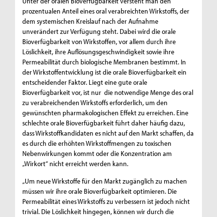
Unter der oralen Bioverfügbarkeit versteht man den
prozentualen Anteil eines oral verabreichten Wirkstoffs, der
dem systemischen Kreislauf nach der Aufnahme
unverändert zur Verfügung steht. Dabei wird die orale
Bioverfügbarkeit von Wirkstoffen, vor allem durch ihre
Löslichkeit, ihre Auflösungsgeschwindigkeit sowie ihre
Permeabilität durch biologische Membranen bestimmt. In
der Wirkstoffentwicklung ist die orale Bioverfügbarkeit ein
entscheidender Faktor. Liegt eine gute orale
Bioverfügbarkeit vor, ist nur die notwendige Menge des oral
zu verabreichenden Wirkstoffs erforderlich, um den
gewünschten pharmakologischen Effekt zu erreichen. Eine
schlechte orale Bioverfügbarkeit führt daher häufig dazu,
dass Wirkstoffkandidaten es nicht auf den Markt schaffen, da
es durch die erhöhten Wirkstoffmengen zu toxischen
Nebenwirkungen kommt oder die Konzentration am
„Wirkort“ nicht erreicht werden kann.
„Um neue Wirkstoffe für den Markt zugänglich zu machen
müssen wir ihre orale Bioverfügbarkeit optimieren. Die
Permeabilität eines Wirkstoffs zu verbessern ist jedoch nicht
trivial. Die Löslichkeit hingegen, können wir durch die