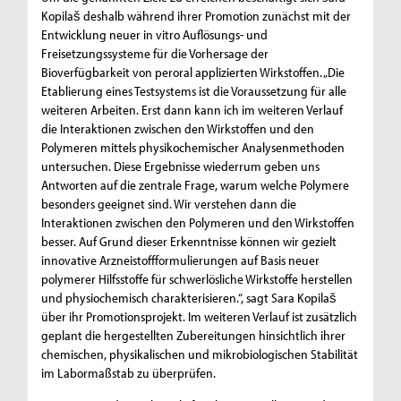
Kopilaš deshalb während ihrer Promotion zunächst mit der
Entwicklung neuer in vitro Auflösungs- und
Freisetzungssysteme für die Vorhersage der
Bioverfügbarkeit von peroral applizierten Wirkstoffen. „Die
Etablierung eines Testsystems ist die Voraussetzung für alle
weiteren Arbeiten. Erst dann kann ich im weiteren Verlauf
die Interaktionen zwischen den Wirkstoffen und den
Polymeren mittels physikochemischer Analysenmethoden
untersuchen. Diese Ergebnisse wiederrum geben uns
Antworten auf die zentrale Frage, warum welche Polymere
besonders geeignet sind. Wir verstehen dann die
Interaktionen zwischen den Polymeren und den Wirkstoffen
besser. Auf Grund dieser Erkenntnisse können wir gezielt
innovative Arzneistoffformulierungen auf Basis neuer
polymerer Hilfsstoffe für schwerlösliche Wirkstoffe herstellen
und physiochemisch charakterisieren.“, sagt Sara Kopilaš
über ihr Promotionsprojekt. Im weiteren Verlauf ist zusätzlich
geplant die hergestellten Zubereitungen hinsichtlich ihrer
chemischen, physikalischen und mikrobiologischen Stabilität
im Labormaßstab zu überprüfen.