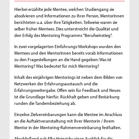
Hierbei erzählte jede Mentee, welchen Studiengang sie
absolvieren und Informationen zu ihrer Person, MentorInnen
berichteten u.a. über ihre Tätigkeiten. Teilweise waren sie
selber früher Mentees. Dies unterstreicht die Qualität und
den Erfolg des Mentoring Programms "Berufseinstieg".
In zwei vorgelagerten Einführungs-Workshops wurden den
Mentees und den MentorInnen bereits vorab Informationen
zu den Fragestellungen an die Hand gegeben: Was ist
Mentoring? Was bedeutet für mich Mentoring?
Inhalt des einjährigen Mentorings ist neben dem Bilden von
Netzwerken der Erfahrungsaustausch und die
Erfahrungsweitergabe. Offen sein für Feedback und Neues
ist die Grundlage hierfür. Rückhalt geben und Bestärkung
runden die Tandembeziehung ab.
Einzelne Zielvereinbarungen kann die Mentee im Anschluss
an die Auftaktveranstaltung mit ihrer Mentorin / ihrem
Mentor in der Mentoring-Rahmenvereinbarung festhalten.
Abschließend gab Elke Heinrichs einen Ausblick für die