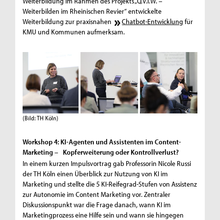
Weiterbildung im Rahmen des Projekts „Q.V.I.W. –
Weiterbilden im Rheinischen Revier“ entwickelte
Weiterbildung zur praxisnahen
Chatbot-Entwicklung
für
KMU und Kommunen aufmerksam.
(Bild: TH Köln)
Workshop 4: KI-Agenten und Assistenten im Content-
Marketing – Kopferweiterung oder Kontrollverlust?
In einem kurzen Impulsvortrag gab Professorin Nicole Russi
der TH Köln einen Überblick zur Nutzung von KI im
Marketing und stellte die 5 KI-Reifegrad-Stufen von Assistenz
zur Autonomie im Content Marketing vor. Zentraler
Diskussionspunkt war die Frage danach, wann KI im
Marketingprozess eine Hilfe sein und wann sie hingegen