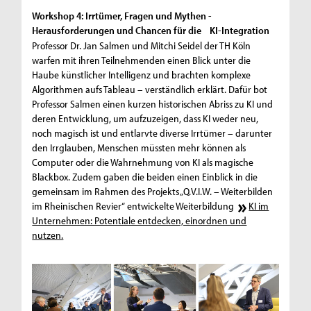
Workshop 4: Irrtümer, Fragen und Mythen -
Herausforderungen und Chancen für die KI-Integration
Professor Dr. Jan Salmen und Mitchi Seidel der TH Köln
warfen mit ihren Teilnehmenden einen Blick unter die
Haube künstlicher Intelligenz und brachten komplexe
Algorithmen aufs Tableau – verständlich erklärt. Dafür bot
Professor Salmen einen kurzen historischen Abriss zu KI und
deren Entwicklung, um aufzuzeigen, dass KI weder neu,
noch magisch ist und entlarvte diverse Irrtümer – darunter
den Irrglauben, Menschen müssten mehr können als
Computer oder die Wahrnehmung von KI als magische
Blackbox. Zudem gaben die beiden einen Einblick in die
gemeinsam im Rahmen des Projekts „Q.V.I.W. – Weiterbilden
im Rheinischen Revier“ entwickelte Weiterbildung
KI im
Unternehmen: Potentiale entdecken, einordnen und
nutzen.