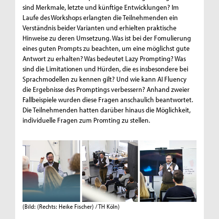
sind Merkmale, letzte und künftige Entwicklungen? Im
Laufe des Workshops erlangten die Teilnehmenden ein
Verständnis beider Varianten und erhielten praktische
Hinweise zu deren Umsetzung. Was ist bei der Fomulierung
eines guten Prompts zu beachten, um eine möglichst gute
Antwort zu erhalten? Was bedeutet Lazy Prompting? Was
sind die Limitationen und Hürden, die es insbesondere bei
Sprachmodellen zu kennen gilt? Und wie kann AI Fluency
die Ergebnisse des Promptings verbessern? Anhand zweier
Fallbeispiele wurden diese Fragen anschaulich beantwortet.
Die Teilnehmenden hatten darüber hinaus die Möglichkeit,
individuelle Fragen zum Promting zu stellen.
(Bild: (Rechts: Heike Fischer) / TH Köln)