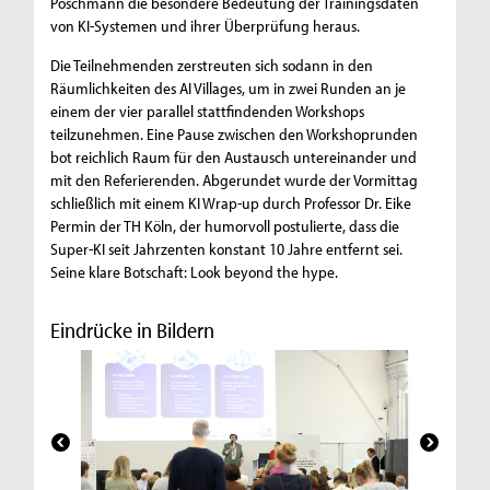
Poschmann die besondere Bedeutung der Trainingsdaten
von KI-Systemen und ihrer Überprüfung heraus.
Die Teilnehmenden zerstreuten sich sodann in den
Räumlichkeiten des AI Villages, um in zwei Runden an je
einem der vier parallel stattfindenden Workshops
teilzunehmen. Eine Pause zwischen den Workshoprunden
bot reichlich Raum für den Austausch untereinander und
mit den Referierenden. Abgerundet wurde der Vormittag
schließlich mit einem KI Wrap-up durch Professor Dr. Eike
Permin der TH Köln, der humorvoll postulierte, dass die
Super-KI seit Jahrzenten konstant 10 Jahre entfernt sei.
Seine klare Botschaft: Look beyond the hype.
Eindrücke in Bildern