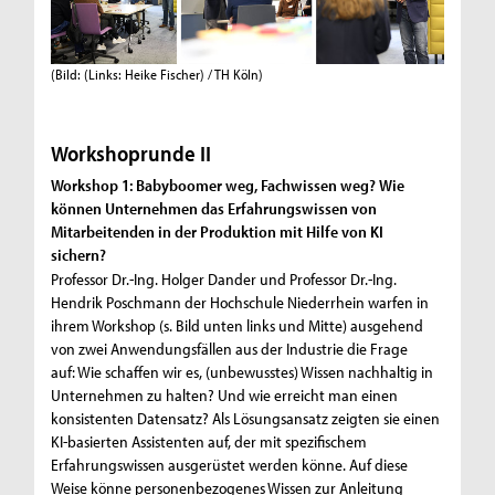
(Bild: (Links: Heike Fischer) / TH Köln)
Workshoprunde II
Workshop 1: Babyboomer weg, Fachwissen weg? Wie
können Unternehmen das Erfahrungswissen von
Mitarbeitenden in der Produktion mit Hilfe von KI
sichern?
Professor Dr.-Ing. Holger Dander und Professor Dr.-Ing.
Hendrik Poschmann der Hochschule Niederrhein warfen in
ihrem Workshop (s. Bild unten links und Mitte) ausgehend
von zwei Anwendungsfällen aus der Industrie die Frage
auf: Wie schaffen wir es, (unbewusstes) Wissen nachhaltig in
Unternehmen zu halten? Und wie erreicht man einen
konsistenten Datensatz? Als Lösungsansatz zeigten sie einen
KI-basierten Assistenten auf, der mit spezifischem
Erfahrungswissen ausgerüstet werden könne. Auf diese
Weise könne personenbezogenes Wissen zur Anleitung