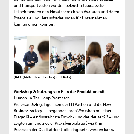
und Transportkosten wurden beleuchtet, sodass die
Teilnehmenden den Einsatzbereich von Avataren und deren
Potentiale und Herausforderungen für Unternehmen
kennenlernen konnten.
(Bild: (Mitte: Heike Fischer) / TH Köln)
Workshop 2: Nutzung von KI in der Produktion mit
Human-In-The-Loop Prozessen
Professor Dr.-Ing. Ingo Elsen der FH Aachen und die New
Business Factory begannen ihren Workshop mit einer
Frage: KI – einflussreichste Entwicklung der Neuzeit?!? – und
zeigten anhand zweier Praxisbeispiele auf, wie KI in
Prozessen der Qualitätskontrolle eingesetzt werden kann.