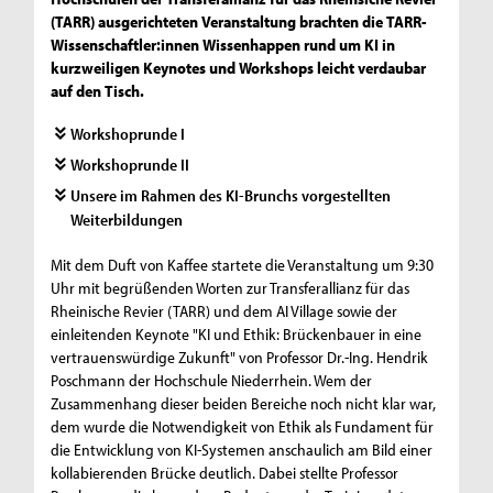
(TARR) ausgerichteten Veranstaltung brachten die TARR-
Wissenschaftler:innen Wissenhappen rund um KI in
kurzweiligen Keynotes und Workshops leicht verdaubar
auf den Tisch.
Workshoprunde I
Workshoprunde II
Unsere im Rahmen des KI-Brunchs vorgestellten
Weiterbildungen
Mit dem Duft von Kaffee startete die Veranstaltung um 9:30
Uhr mit begrüßenden Worten zur Transferallianz für das
Rheinische Revier (TARR) und dem AI Village sowie der
einleitenden Keynote "KI und Ethik: Brückenbauer in eine
vertrauenswürdige Zukunft" von Professor Dr.-Ing. Hendrik
Poschmann der Hochschule Niederrhein. Wem der
Zusammenhang dieser beiden Bereiche noch nicht klar war,
dem wurde die Notwendigkeit von Ethik als Fundament für
die Entwicklung von KI-Systemen anschaulich am Bild einer
kollabierenden Brücke deutlich. Dabei stellte Professor