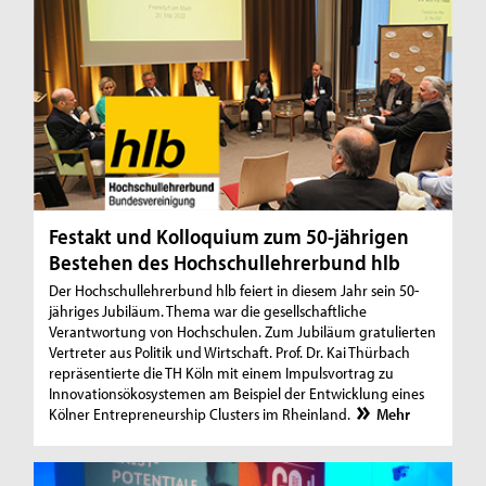
Festakt und Kolloquium zum 50-jährigen
Bestehen des Hochschullehrerbund hlb
Der Hochschullehrerbund hlb feiert in diesem Jahr sein 50-
jähriges Jubiläum. Thema war die gesellschaftliche
Verantwortung von Hochschulen. Zum Jubiläum gratulierten
Vertreter aus Politik und Wirtschaft. Prof. Dr. Kai Thürbach
repräsentierte die TH Köln mit einem Impulsvortrag zu
Innovationsökosystemen am Beispiel der Entwicklung eines
Kölner Entrepreneurship Clusters im Rheinland.
Mehr