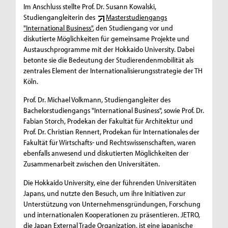
Im Anschluss stellte Prof. Dr. Susann Kowalski,
Studiengangleiterin des
Masterstudiengangs
"International Business"
, den Studiengang vor und
diskutierte Möglichkeiten für gemeinsame Projekte und
Austauschprogramme mit der Hokkaido University. Dabei
betonte sie die Bedeutung der Studierendenmobilität als
zentrales Element der Internationalisierungsstrategie der TH
Köln.
Prof. Dr. Michael Volkmann, Studiengangleiter des
Bachelorstudiengangs "International Business", sowie Prof. Dr.
Fabian Storch, Prodekan der Fakultät für Architektur und
Prof. Dr. Christian Rennert, Prodekan für Internationales der
Fakultät für Wirtschafts- und Rechtswissenschaften, waren
ebenfalls anwesend und diskutierten Möglichkeiten der
Zusammenarbeit zwischen den Universitäten.
Die Hokkaido University, eine der führenden Universitäten
Japans, und nutzte den Besuch, um ihre Initiativen zur
Unterstützung von Unternehmensgründungen, Forschung
und internationalen Kooperationen zu präsentieren. JETRO,
die Japan External Trade Organization, ist eine japanische