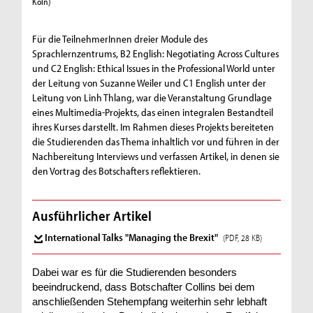
Köln)
Köln)
Für die TeilnehmerInnen dreier Module des
Sprachlernzentrums, B2 English: Negotiating Across Cultures
und C2 English: Ethical Issues in the Professional World unter
der Leitung von Suzanne Weiler und C1 English unter der
Leitung von Linh Thlang, war die Veranstaltung Grundlage
eines Multimedia-Projekts, das einen integralen Bestandteil
ihres Kurses darstellt. Im Rahmen dieses Projekts bereiteten
die Studierenden das Thema inhaltlich vor und führen in der
Nachbereitung Interviews und verfassen Artikel, in denen sie
den Vortrag des Botschafters reflektieren.
Ausführlicher Artikel
International Talks "Managing the Brexit"
(PDF, 28 KB)
Dabei war es für die Studierenden besonders
beeindruckend, dass Botschafter Collins bei dem
anschließenden Stehempfang weiterhin sehr lebhaft