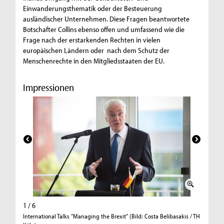
Einwanderungsthematik oder der Besteuerung
ausländischer Unternehmen. Diese Fragen beantwortete
Botschafter Collins ebenso offen und umfassend wie die
Frage nach der erstarkenden Rechten in vielen
europäischen Ländern oder nach dem Schutz der
Menschenrechte in den Mitgliedsstaaten der EU.
Impressionen
1 / 6
2 / 6
International Talks "Managing the Brexit" (Bild: Costa Belibasakis / TH
Internati