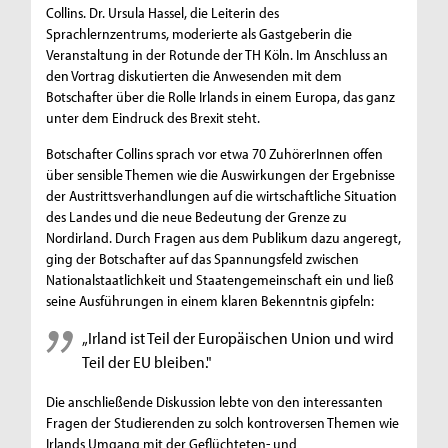
Collins. Dr. Ursula Hassel, die Leiterin des
Sprachlernzentrums, moderierte als Gastgeberin die
Veranstaltung in der Rotunde der TH Köln. Im Anschluss an
den Vortrag diskutierten die Anwesenden mit dem
Botschafter über die Rolle Irlands in einem Europa, das ganz
unter dem Eindruck des Brexit steht.
Botschafter Collins sprach vor etwa 70 ZuhörerInnen offen
über sensible Themen wie die Auswirkungen der Ergebnisse
der Austrittsverhandlungen auf die wirtschaftliche Situation
des Landes und die neue Bedeutung der Grenze zu
Nordirland. Durch Fragen aus dem Publikum dazu angeregt,
ging der Botschafter auf das Spannungsfeld zwischen
Nationalstaatlichkeit und Staatengemeinschaft ein und ließ
seine Ausführungen in einem klaren Bekenntnis gipfeln:
„Irland ist Teil der Europäischen Union und wird
Teil der EU bleiben."
Die anschließende Diskussion lebte von den interessanten
Fragen der Studierenden zu solch kontroversen Themen wie
Irlands Umgang mit der Geflüchteten- und