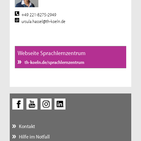
+49 221-8275-2949
ursula.hassel@th-koeln.de
Webseite Sprachlernzentrum
th-koeln.de/sprachlernzentrum
Kontakt
Hilfe im Notfall