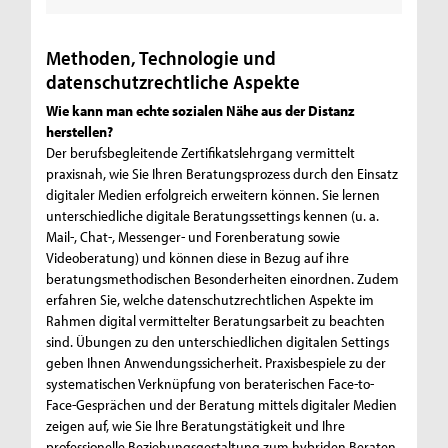
Methoden, Technologie und
datenschutzrechtliche Aspekte
Wie kann man echte sozialen Nähe aus der Distanz
herstellen?
Der berufsbegleitende Zertifikatslehrgang vermittelt
praxisnah, wie Sie Ihren Beratungsprozess durch den Einsatz
digitaler Medien erfolgreich erweitern können. Sie lernen
unterschiedliche digitale Beratungssettings kennen (u. a.
Mail-, Chat-, Messenger- und Forenberatung sowie
Videoberatung) und können diese in Bezug auf ihre
beratungsmethodischen Besonderheiten einordnen. Zudem
erfahren Sie, welche datenschutzrechtlichen Aspekte im
Rahmen digital vermittelter Beratungsarbeit zu beachten
sind. Übungen zu den unterschiedlichen digitalen Settings
geben Ihnen Anwendungssicherheit. Praxisbespiele zu der
systematischen Verknüpfung von beraterischen Face-to-
Face-Gesprächen und der Beratung mittels digitaler Medien
zeigen auf, wie Sie Ihre Beratungstätigkeit und Ihre
professionelle Beziehungsgestaltung zum hybriden Beraten