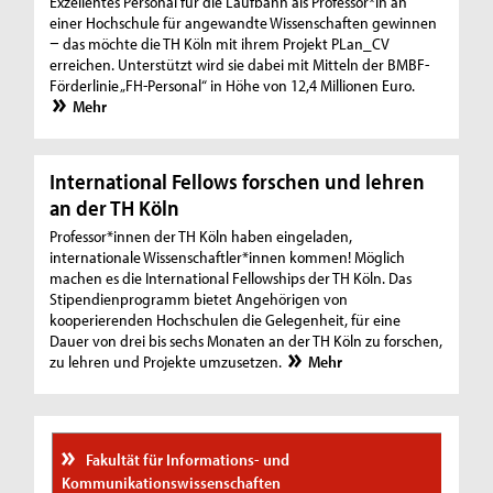
Exzellentes Personal für die Laufbahn als Professor*in an
einer Hochschule für angewandte Wissenschaften gewinnen
− das möchte die TH Köln mit ihrem Projekt PLan_CV
erreichen. Unterstützt wird sie dabei mit Mitteln der BMBF-
Förderlinie „FH-Personal“ in Höhe von 12,4 Millionen Euro.
Mehr
International Fellows forschen und lehren
an der TH Köln
Professor*innen der TH Köln haben eingeladen,
internationale Wissenschaftler*innen kommen! Möglich
machen es die International Fellowships der TH Köln. Das
Stipendienprogramm bietet Angehörigen von
kooperierenden Hochschulen die Gelegenheit, für eine
Dauer von drei bis sechs Monaten an der TH Köln zu forschen,
zu lehren und Projekte umzusetzen.
Mehr
Fakultät für Informations- und
Kommunikationswissenschaften