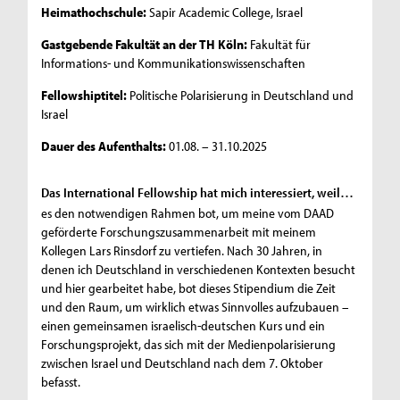
Heimathochschule:
Sapir Academic College, Israel
Gastgebende Fakultät an der TH Köln:
Fakultät für
Informations- und Kommunikationswissenschaften
Fellowshiptitel:
Politische Polarisierung in Deutschland und
Israel
Dauer des Aufenthalts:
01.08. – 31.10.2025
Das International Fellowship hat mich interessiert, weil…
es den notwendigen Rahmen bot, um meine vom DAAD
geförderte Forschungszusammenarbeit mit meinem
Kollegen Lars Rinsdorf zu vertiefen. Nach 30 Jahren, in
denen ich Deutschland in verschiedenen Kontexten besucht
und hier gearbeitet habe, bot dieses Stipendium die Zeit
und den Raum, um wirklich etwas Sinnvolles aufzubauen –
einen gemeinsamen israelisch-deutschen Kurs und ein
Forschungsprojekt, das sich mit der Medienpolarisierung
zwischen Israel und Deutschland nach dem 7. Oktober
befasst.