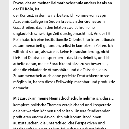
Etwas, das an meiner Heimathochschule anders ist als an
der TH Köln, ist…
der Kontext, in dem wir arbeiten. Ich komme vom Sapir
Academic College im Süden Israels, an der Grenze zum
Gazastreifen, das in den letzten zwei Jahren eine
unglaublich schwierige Zeit durchgemacht hat. An der TH
Köln habe ich eine institutionelle Offenheit für internationale
Zusammenarbeit gefunden, selbst in komplexen Zeiten. Ich
will nicht so tun, als wäre es keine Herausforderung, nicht
fließend Deutsch zu sprechen – das ist es definitiv, und ich
arbeite daran, meine Sprachkenntnisse zu verbessern –,
aber die einladende Atmosphäre und die Tatsache, dass
Zusammenarbeit auch ohne perfekte Deutschkenntnisse
möglich ist, haben dieses Fellowship machbar und produktiv
gemacht.
Mit zurück an meine Heimathochschule nehme ich, dass…
komplexe politische Themen vergleichend und kooperativ
gelehrt werden können und sollten. Unsere Studierenden
profitieren enorm davon, sich mit Kommiliton*innen
auszutauschen, die unterschiedliche Perspektiven und
Medienerfahrungen haben. Ich nehme auch praktische