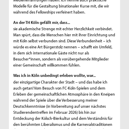
Modelle für die Gestaltung binationaler Kurse mit, die wir
während des Fellowships verfeinert haben.
An der TH Köln gefällt mir, dass...
sie akademische Strenge mit echter Herzlichkeit verbindet.
Man spürt, dass die Menschen hier mit ihrer Einrichtung und
mit Köln selbst verbunden sind. Diese Verbundenheit – ich
würde es eine Art Bürgerstolz nennen – schafft ein Umfeld,
in dem sich internationale Gäste nicht nur als
Besucher*innen, sondern als vorübergehende Mitglieder
einer Gemeinschaft willkommen fühlen.
Was ich in Köln unbedingt erleben wollte, war...
der einzigartige Charakter der Stadt – und das habe ich
auch getan! Vom Besuch von FC-Köln-Spielen und dem
Erleben der gemeinschaftlichen Atmosphäre in den Kneipen
während der Spiele über die Verbesserung meiner
Deutschkenntnisse (in Vorbereitung auf unser nächstes
Studierendentreffen im Februar 2026) bis hin zur
Entdeckung der Kölsch-Bierkultur und dem Verständnis für
den berühmten Liberalismus und die Karnevalstraditionen