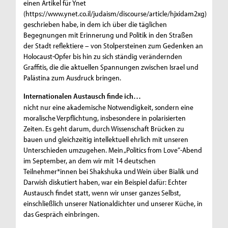
einen Artikel für Ynet
(https://www.ynet.co.il/judaism/discourse/article/hjxidam2xg)
geschrieben habe, in dem ich über die täglichen
Begegnungen mit Erinnerung und Politik in den Straßen
der Stadt reflektiere – von Stolpersteinen zum Gedenken an
Holocaust-Opfer bis hin zu sich ständig verändernden
Graffitis, die die aktuellen Spannungen zwischen Israel und
Palästina zum Ausdruck bringen.
Internationalen Austausch finde ich…
nicht nur eine akademische Notwendigkeit, sondern eine
moralische Verpflichtung, insbesondere in polarisierten
Zeiten. Es geht darum, durch Wissenschaft Brücken zu
bauen und gleichzeitig intellektuell ehrlich mit unseren
Unterschieden umzugehen. Mein „Politics from Love”-Abend
im September, an dem wir mit 14 deutschen
Teilnehmer*innen bei Shakshuka und Wein über Bialik und
Darwish diskutiert haben, war ein Beispiel dafür: Echter
Austausch findet statt, wenn wir unser ganzes Selbst,
einschließlich unserer Nationaldichter und unserer Küche, in
das Gespräch einbringen.