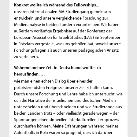
Konkret wollte ich während des Fellowships...
unseren internationalen MA-Studiengang gemeinsam
entwickeln und unsere vergleichende Forschung zur
Medienanalyse in beiden Ländern vorantreiben. Wir haben
außerdem vorläufige Ergebnisse auf der Konferenz der
European Association for Israeli Studies (EAIS) im September
in Potsdam vorgestellt, was uns geholfen hat, sowohl unsere
Forschungsfragen als auch unseren pädagogischen Ansatz
zu verfeinern.
Während meiner Zeit in Deutschland wollte ich
herausfinden, …
wie man einen echten Dialog über eines der
polarisierendsten Ereignisse unserer Zeit schaffen kann.
Durch unsere Forschung und Lehre habe ich untersucht, wie
sich die Narrative der israelischen und deutschen Medien
unterscheiden und überschneiden und wie Studierende aus
beiden Ländern trotz – oder vielleicht gerade wegen – der
Spannungen einen sinnvollen interkulturellen Lernprozess
durchlaufen können. Meine Erfahrungen während meines
Aufenthalts in Köln waren so prägend, dass ich darüber