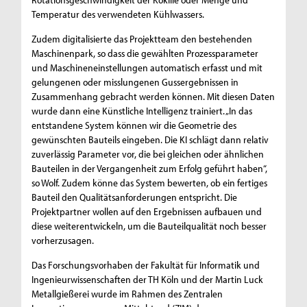
Temperatur des verwendeten Kühlwassers.
Zudem digitalisierte das Projektteam den bestehenden
Maschinenpark, so dass die gewählten Prozessparameter
und Maschineneinstellungen automatisch erfasst und mit
gelungenen oder misslungenen Gussergebnissen in
Zusammenhang gebracht werden können. Mit diesen Daten
wurde dann eine Künstliche Intelligenz trainiert. „In das
entstandene System können wir die Geometrie des
gewünschten Bauteils eingeben. Die KI schlägt dann relativ
zuverlässig Parameter vor, die bei gleichen oder ähnlichen
Bauteilen in der Vergangenheit zum Erfolg geführt haben“,
so Wolf. Zudem könne das System bewerten, ob ein fertiges
Bauteil den Qualitätsanforderungen entspricht. Die
Projektpartner wollen auf den Ergebnissen aufbauen und
diese weiterentwickeln, um die Bauteilqualität noch besser
vorherzusagen.
Das Forschungsvorhaben der Fakultät für Informatik und
Ingenieurwissenschaften der TH Köln und der Martin Luck
Metallgießerei wurde im Rahmen des Zentralen