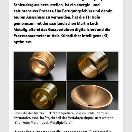
Schleuderguss herzustellen, ist ein energie- und
zeitintensiver Prozess. Um Fertigungsfehler und damit
teuren Ausschuss zu vermeiden, hat die TH Köln
gemeinsam mit der saarländischen Martin Luck
Metallgießerei das Gussverfahren digitalisiert und die
Prozessparameter mittels Künstlicher Intelligenz (KI)
optimiert.
Produkte der Martin Luck Metallgießerei, die im Schleuderguss
entstanden sind. Im Projekt soll das Verfahren digitalisiert werden.
(Bild: Foto: Martin Luck Metallgießerei)
„Unser Projektpartner stellt unter anderem Gleitlager für