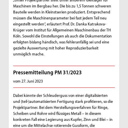
Maschinen im Bergbau her. Die bis zu 1,5 Tonnen schweren
Bauteile werden in Kleinstserien produziert. Entsprechend
müssen die Maschinenparameter bei fast jedem Teil neu
eingestellt werden“, erläutert Prof. Dr. Danka Katrakova-
Krüger vom Institut für Allgemeinen Maschinenbau der TH
Köln. Sowohl die Einstellungen als auch die Dokumentation
erfolgten bislang händisch, was fehleranfällig sei und eine
gezielte Auswertung mit hoher Reproduzierbarkeit
unmöglich mache.
Pressemitteilung PM 31/2023
vom 27. Juni 2023
Dabei könnte der Schleuderguss von einer digitalisierten
und (teil-)automatisierten Fertigung stark profitieren, so die
Projektpartner. Bei dem Herstellungsverfahren für Ringe,
Scheiben und Rohre wird flüssiges Metall – in diesem
konkreten Fall eine Legierung aus Kupfer, Zinn und Blei – in
eine um die Mittelachse rotierende Gussform, die