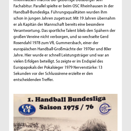
Fachabitur. Parallel spielte er beim OSC Rheinhausen in der
Handball-Bundesliga. Führungsqualitäten wurden ihm
schon in jungen Jahren zugetraut: Mit 19 Jahren übernahm
er als Kapitän der Mannschaft bereits eine besondere
Verantwortung. Das sportliche Talent blieb den Spähern der
großen Vereine nicht verborgen, und so wechselte Gerd
Rosendahl 1978 zum VfL Gummersbach, einer der
europäischen Handball-Großmächte der 1970er und 80er
Jahre. Hier wurde er schnell Leistungsträger und war an
vielen Erfolgen beteiligt. So zeigte er im Endspiel des
Europapokals der Pokalsieger 1979 Nervenstärke: 13
Sekunden vor der Schlusssirene erzielte er den
entscheidenden Treffer.