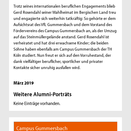
Trotz seines internationalen beruflichen Engagements blieb
Gerd Rosendahl seiner Wahlheimat im Bergischen Land treu
und engagierte sich weiterhin tatkräftig: So gehörte er dem
Aufsichtsrat des VfL Gummersbach und dem Vorstand des
Fördervereins des Campus Gummersbach an, als der Umzug
auf das Steinmüllergelände anstand. Gerd Rosendahl ist
verheiratet und hat drei erwachsene Kinder; die beiden
Söhne haben ebenfalls am Campus Gummersbach der TH
Köln studiert. Nun freut er sich auf den Vorruhestand, der
dank vielfältiger beruflicher, sportlicher und privater
Kontakte sicher unruhig ausfallen wird.
März 2019
Weitere Alumni-Porträts
Keine Einträge vorhanden.
Campus Gummersbach