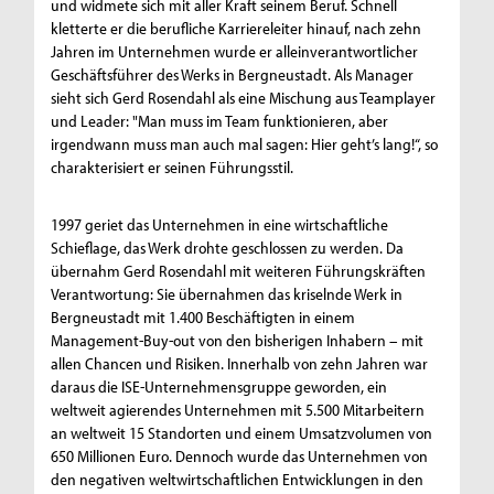
und widmete sich mit aller Kraft seinem Beruf. Schnell
kletterte er die berufliche Karriereleiter hinauf, nach zehn
Jahren im Unternehmen wurde er alleinverantwortlicher
Geschäftsführer des Werks in Bergneustadt. Als Manager
sieht sich Gerd Rosendahl als eine Mischung aus Teamplayer
und Leader: "Man muss im Team funktionieren, aber
irgendwann muss man auch mal sagen: Hier geht’s lang!“, so
charakterisiert er seinen Führungsstil.
1997 geriet das Unternehmen in eine wirtschaftliche
Schieflage, das Werk drohte geschlossen zu werden. Da
übernahm Gerd Rosendahl mit weiteren Führungskräften
Verantwortung: Sie übernahmen das kriselnde Werk in
Bergneustadt mit 1.400 Beschäftigten in einem
Management-Buy-out von den bisherigen Inhabern – mit
allen Chancen und Risiken. Innerhalb von zehn Jahren war
daraus die ISE-Unternehmensgruppe geworden, ein
weltweit agierendes Unternehmen mit 5.500 Mitarbeitern
an weltweit 15 Standorten und einem Umsatzvolumen von
650 Millionen Euro. Dennoch wurde das Unternehmen von
den negativen weltwirtschaftlichen Entwicklungen in den