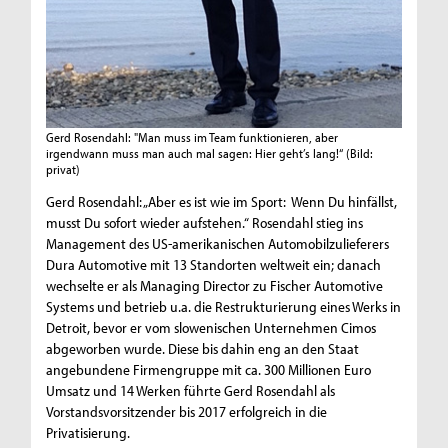
Gerd Rosendahl: "Man muss im Team funktionieren, aber
irgendwann muss man auch mal sagen: Hier geht’s lang!“
(Bild:
privat)
Gerd Rosendahl: „Aber es ist wie im Sport: Wenn Du hinfällst,
musst Du sofort wieder aufstehen.“ Rosendahl stieg ins
Management des US-amerikanischen Automobilzulieferers
Dura Automotive mit 13 Standorten weltweit ein; danach
wechselte er als Managing Director zu Fischer Automotive
Systems und betrieb u.a. die Restrukturierung eines Werks in
Detroit, bevor er vom slowenischen Unternehmen Cimos
abgeworben wurde. Diese bis dahin eng an den Staat
angebundene Firmengruppe mit ca. 300 Millionen Euro
Umsatz und 14 Werken führte Gerd Rosendahl als
Vorstandsvorsitzender bis 2017 erfolgreich in die
Privatisierung.