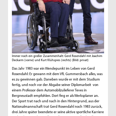
Immer noch ein großer Zusammenhalt: Gerd Rosendahl mit Joachim
Deckarm (vorne) und Kurt Klühspies (rechts)
(Bild: privat)
Das Jahr 1983 war ein Wendepunkt im Leben von Gerd
Rosendahl: Er gewann mit dem VfL Gummersbach alles, was
es zu gewinnen gab. Daneben wurde er mit dem Studium
fertig, und noch vor der Abgabe seiner Diplomarbeit von
einem Professor dem Automobilzulieferer Teves in
Bergneustadt empfohlen. Dort fing er als Werksplaner an.
Der Sport trat nach und nach in den Hintergrund, aus der
Nationalmannschaft trat Gerd Rosendahl noch 1983 zurück,
drei Jahre später beendete er seine aktive sportliche Karriere