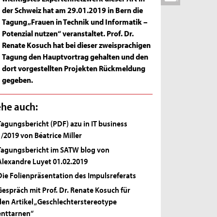
der Schweiz hat am 29.01.2019 in Bern die
Tagung „Frauen in Technik und Informatik –
Potenzial nutzen“ veranstaltet. Prof. Dr.
Renate Kosuch hat bei dieser zweisprachigen
Tagung den Hauptvortrag gehalten und den
dort vorgestellten Projekten Rückmeldung
gegeben.
ehe auch:
Tagungsbericht (PDF) azu in IT business
1/2019 von Béatrice Miller
Tagungsbericht im SATW blog von
Alexandre Luyet 01.02.2019
Die Folienpräsentation des Impulsreferats
Gespräch mit Prof. Dr. Renate Kosuch für
den Artikel „Geschlechterstereotype
enttarnen“