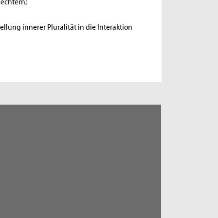
echtern;
llung innerer Pluralität in die Interaktion