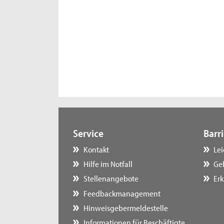
Service
Barri
Kontakt
Le
Hilfe im Notfall
Ge
Stellenangebote
Erk
Feedbackmanagement
Hinweisgebermeldestelle
Informationen für Beschäftigte