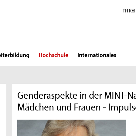
TH Köl
iterbildung
Hochschule
Internationales
Genderaspekte in der MINT-
Mädchen und Frauen - Impulse 