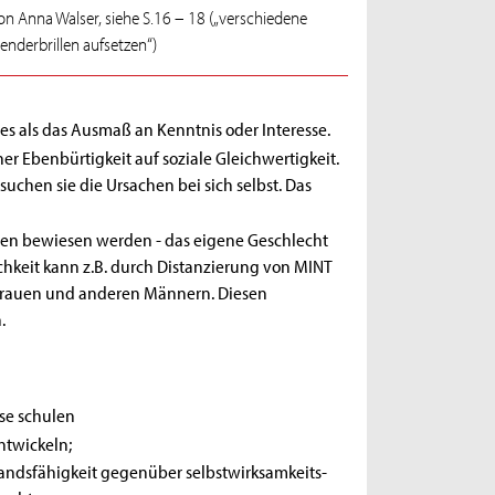
on Anna Walser, siehe S.16 – 18 („verschiedene
enderbrillen aufsetzen“)
s als das Ausmaß an Kenntnis oder Interesse.
r Ebenbürtigkeit auf soziale Gleichwertigkeit.
uchen sie die Ursachen bei sich selbst. Das
nen bewiesen werden - das eigene Geschlecht
keit kann z.B. durch Distanzierung von MINT
Frauen und anderen Männern. Diesen
.
sse schulen
ntwickeln;
andsfähigkeit gegenüber selbstwirksamkeits-