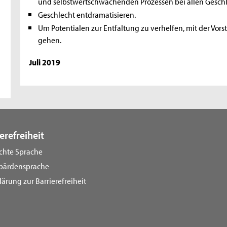
und selbstwertschwächenden Prozessen bei allen Geschl
Geschlecht entdramatisieren.
Um Potentialen zur Entfaltung zu verhelfen, mit der Vorste
gehen.
Juli 2019
erefreiheit
ichte Sprache
bärdensprache
lärung zur Barrierefreiheit