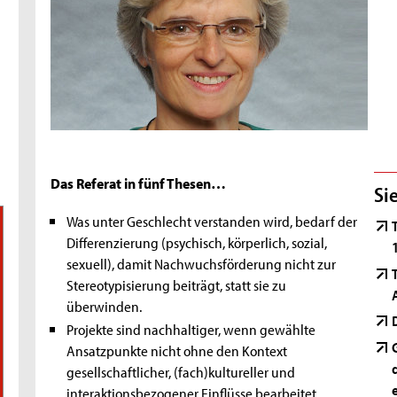
Das Referat in fünf Thesen…
Si
Was unter Geschlecht verstanden wird, bedarf der
Differenzierung (psychisch, körperlich, sozial,
sexuell), damit Nachwuchsförderung nicht zur
Stereotypisierung beiträgt, statt sie zu
überwinden.
Projekte sind nachhaltiger, wenn gewählte
Ansatzpunkte nicht ohne den Kontext
gesellschaftlicher, (fach)kultureller und
interaktionsbezogener Einflüsse bearbeitet