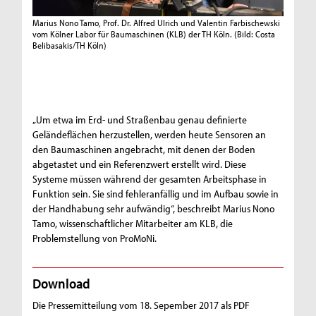
Marius Nono Tamo, Prof. Dr. Alfred Ulrich und Valentin Farbischewski
vom Kölner Labor für Baumaschinen (KLB) der TH Köln.
(Bild: Costa
Belibasakis/TH Köln)
„Um etwa im Erd- und Straßenbau genau definierte
Geländeflächen herzustellen, werden heute Sensoren an
den Baumaschinen angebracht, mit denen der Boden
abgetastet und ein Referenzwert erstellt wird. Diese
Systeme müssen während der gesamten Arbeitsphase in
Funktion sein. Sie sind fehleranfällig und im Aufbau sowie in
der Handhabung sehr aufwändig“, beschreibt Marius Nono
Tamo, wissenschaftlicher Mitarbeiter am KLB, die
Problemstellung von ProMoNi.
Download
Die Pressemitteilung vom 18. Sepember 2017 als PDF