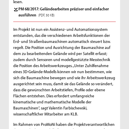
lesen.
PM 68/2017: Geländearbeiten präziser und einfacher
ausführen
(PDF, 50 KB)
Im Projekt ist nun ein Assistenz- und Automationssystem
entstanden, das die verschiedenen Arbeitsfunktionen der
Erd- und Straßenbaumaschinen automatisch steuert bzw.
regelt. Die Position und Ausrichtung der Baumaschine auf
dem zu bearbeitenden Gelände wird per Satellit erfasst;
zudem durch Sensoren und modellgestützte Messtechnik
die Position des Arbeitswerkzeuges. „Unter Zuhilfenahme
eines 3D-Gelände-Modells können wir nun bestimmen, wie
sich die Baumaschine bewegen und wie ihr Arbeitswerkzeug
ausgerichtet sein muss, damit sie das Gelände so verändert,
dass die gewünschten Arbeitstiefen, Profile oder ebene
Flächen entstehen. Dies erfordert umfangreiche
kinematische und mathematische Modelle der
Baumaschinen“, sagt Valentin Farbischewski,
wissenschaftlicher Mitarbeiter am KLB.
Im Rahmen von ProMoNi haben die Projektverantwortlichen