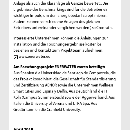
Anlage als auch die Kläranlage als Ganzes bewertet. „Die
Ergebnisse des Benchmarkings sind für die Betreiber ein
wichtiger Impuls, um den Energiebedarf zu optimieren.
Zudem können verschiedene Anlagen des gleichen
Betreibers untereinander verglichen werden“, so Cronrath.
Interessierte Unternehmen können die Anleitungen zur
Installation und die Forschungsergebnisse kostenlos
beziehen und Kontakt zum Projektteam aufnehmen:
www.enerwater.eu
Am Forschungsprojekt ENERWATER waren beteiligt:
Aus Spanien die Universidad de Santiago de Compostela, die
das Projekt koordiniert, die Gesellschaft für Standardisierung
und Zertifizierung AENOR sowie die Unternehmen Wellness
Smart Cities und Espina y Delfin. Aus Deutschland die TH
Köln (Campus Gummersbach) sowie der Aggerverband. Aus
Italien die University of Verona und ETRA Spa. Aus
Großbritannien die Cranfield University.
April 2019