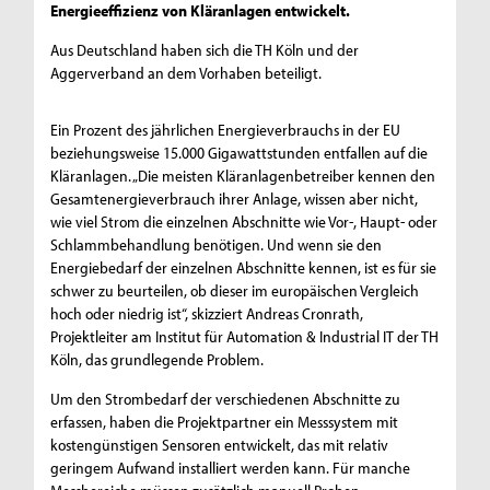
Energieeffizienz von Kläranlagen entwickelt.
Aus Deutschland haben sich die TH Köln und der
Aggerverband an dem Vorhaben beteiligt.
Ein Prozent des jährlichen Energieverbrauchs in der EU
beziehungsweise 15.000 Gigawattstunden entfallen auf die
Kläranlagen. „Die meisten Kläranlagenbetreiber kennen den
Gesamtenergieverbrauch ihrer Anlage, wissen aber nicht,
wie viel Strom die einzelnen Abschnitte wie Vor-, Haupt- oder
Schlammbehandlung benötigen. Und wenn sie den
Energiebedarf der einzelnen Abschnitte kennen, ist es für sie
schwer zu beurteilen, ob dieser im europäischen Vergleich
hoch oder niedrig ist“, skizziert Andreas Cronrath,
Projektleiter am Institut für Automation & Industrial IT der TH
Köln, das grundlegende Problem.
Um den Strombedarf der verschiedenen Abschnitte zu
erfassen, haben die Projektpartner ein Messsystem mit
kostengünstigen Sensoren entwickelt, das mit relativ
geringem Aufwand installiert werden kann. Für manche