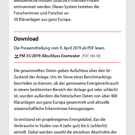
Messbereiche müssen zusätzlich manuell Proben
entnommen werden. Dieses System testeten die
Forscherinnen und Forscher an
50 Kläranlagen aus ganz Europa.
Download
Die Pressemitteilung vom 9. April 2019 als PDF lesen.
PM 31/2019: Abschluss Enerwater
(PDF, 399 KB)
Die gesammelten Daten geben Aufschluss über den Ist-
Zustand der Anlage. Um im Sinne eines Benchmarkings
beurteilen zu können, ob der gemessene Energieverbrauch
in einem bestimmten Bereich der Anlage gut oder schlecht
ist, wurden außerdem die historischen Daten von über 400
Kläranlagen aus ganz Europa gesammelt und aktuelle
wissenschaftliche Erkenntnisse hinzugezogen.
So entstand ein projekteigenes Energielabel, das die
Verbräuche in Stufen von A (sehr gut) bis G (schlecht)
einteilt. Dabei werden sowohl die einzelnen Abschnitte der