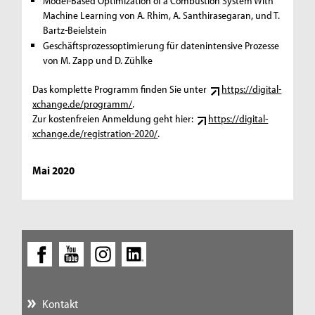
Model-Based Optimization of a Combustion System With
Machine Learning von A. Rhim, A. Santhirasegaran, und T.
Bartz-Beielstein
Geschäftsprozessoptimierung für datenintensive Prozesse
von M. Zapp und D. Zühlke
Das komplette Programm finden Sie unter
https://digital-
xchange.de/programm/
.
Zur kostenfreien Anmeldung geht hier:
https://digital-
xchange.de/registration-2020/
.
Mai 2020
Kontakt