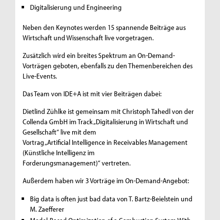
Digitalisierung und Engineering
Neben den Keynotes werden 15 spannende Beiträge aus
Wirtschaft und Wissenschaft live vorgetragen.
Zusätzlich wird ein breites Spektrum an On-Demand-
Vorträgen geboten, ebenfalls zu den Themenbereichen des
Live-Events.
Das Team von IDE+A ist mit vier Beiträgen dabei:
Dietlind Zühlke ist gemeinsam mit Christoph Tahedl von der
Collenda GmbH im Track „Digitalisierung in Wirtschaft und
Gesellschaft“ live mit dem
Vortrag „Artificial Intelligence in Receivables Management
(Künstliche Intelligenz im
Forderungsmanagement)“ vertreten.
Außerdem haben wir 3 Vorträge im On-Demand-Angebot:
Big data is often just bad data von T. Bartz-Beielstein und
M. Zaefferer