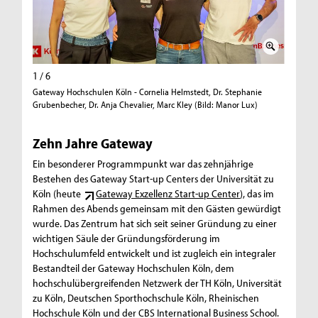
1 / 6
2 / 6
Gateway Hochschulen Köln - Cornelia Helmstedt, Dr. Stephanie
Cologne 
Grubenbecher, Dr. Anja Chevalier, Marc Kley (Bild: Manor Lux)
Lux)
Zehn Jahre Gateway
Ein besonderer Programmpunkt war das zehnjährige
Bestehen des Gateway Start-up Centers der Universität zu
Köln (heute
Gateway Exzellenz Start-up Center
), das im
Rahmen des Abends gemeinsam mit den Gästen gewürdigt
wurde. Das Zentrum hat sich seit seiner Gründung zu einer
wichtigen Säule der Gründungsförderung im
Hochschulumfeld entwickelt und ist zugleich ein integraler
Bestandteil der Gateway Hochschulen Köln, dem
hochschulübergreifenden Netzwerk der TH Köln, Universität
zu Köln, Deutschen Sporthochschule Köln, Rheinischen
Hochschule Köln und der CBS International Business School.