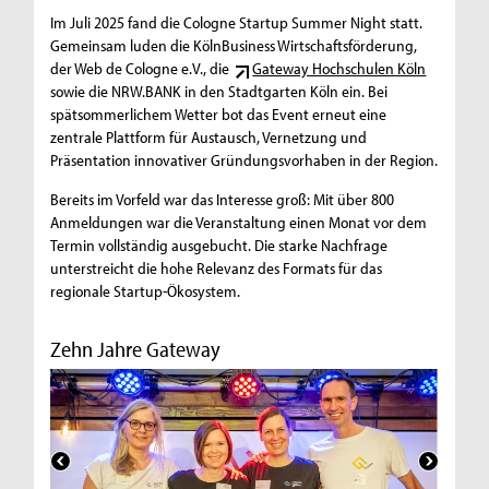
Im Juli 2025 fand die Cologne Startup Summer Night statt.
Gemeinsam luden die KölnBusiness Wirtschaftsförderung,
der Web de Cologne e.V., die
Gateway Hochschulen Köln
sowie die NRW.BANK in den Stadtgarten Köln ein. Bei
spätsommerlichem Wetter bot das Event erneut eine
zentrale Plattform für Austausch, Vernetzung und
Präsentation innovativer Gründungsvorhaben in der Region.
Bereits im Vorfeld war das Interesse groß: Mit über 800
Anmeldungen war die Veranstaltung einen Monat vor dem
Termin vollständig ausgebucht. Die starke Nachfrage
unterstreicht die hohe Relevanz des Formats für das
regionale Startup-Ökosystem.
Zehn Jahre Gateway