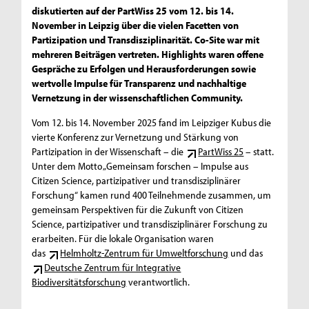
diskutierten auf der PartWiss 25 vom 12. bis 14.
November in Leipzig über die vielen Facetten von
Partizipation und Transdisziplinarität. Co-Site war mit
mehreren Beiträgen vertreten. Highlights waren offene
Gespräche zu Erfolgen und Herausforderungen sowie
wertvolle Impulse für Transparenz und nachhaltige
Vernetzung in der wissenschaftlichen Community.
Vom 12. bis 14. November 2025 fand im Leipziger Kubus die
vierte Konferenz zur Vernetzung und Stärkung von
Partizipation in der Wissenschaft – die
PartWiss 25
– statt.
Unter dem Motto „Gemeinsam forschen – Impulse aus
Citizen Science, partizipativer und transdisziplinärer
Forschung“ kamen rund 400 Teilnehmende zusammen, um
gemeinsam Perspektiven für die Zukunft von Citizen
Science, partizipativer und transdisziplinärer Forschung zu
erarbeiten. Für die lokale Organisation waren
das
Helmholtz-Zentrum für Umweltforschung
und das
Deutsche Zentrum für Integrative
Biodiversitätsforschung
verantwortlich.