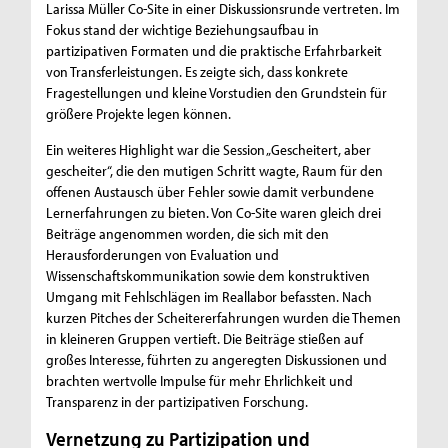
Larissa Müller Co-Site in einer Diskussionsrunde vertreten. Im
Fokus stand der wichtige Beziehungsaufbau in
partizipativen Formaten und die praktische Erfahrbarkeit
von Transferleistungen. Es zeigte sich, dass konkrete
Fragestellungen und kleine Vorstudien den Grundstein für
größere Projekte legen können.
Ein weiteres Highlight war die Session „Gescheitert, aber
gescheiter“, die den mutigen Schritt wagte, Raum für den
offenen Austausch über Fehler sowie damit verbundene
Lernerfahrungen zu bieten. Von Co-Site waren gleich drei
Beiträge angenommen worden, die sich mit den
Herausforderungen von Evaluation und
Wissenschaftskommunikation sowie dem konstruktiven
Umgang mit Fehlschlägen im Reallabor befassten. Nach
kurzen Pitches der Scheitererfahrungen wurden die Themen
in kleineren Gruppen vertieft. Die Beiträge stießen auf
großes Interesse, führten zu angeregten Diskussionen und
brachten wertvolle Impulse für mehr Ehrlichkeit und
Transparenz in der partizipativen Forschung.
Vernetzung zu Partizipation und