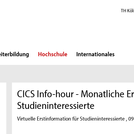
TH Köl
iterbildung
Hochschule
Internationales
CICS Info-hour - Monatliche E
Studieninteressierte
Virtuelle Erstinformation für Studieninteressierte , 0