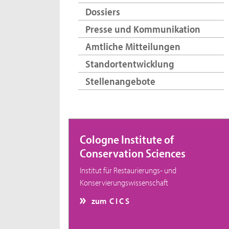
Dossiers
Presse und Kommunikation
Amtliche Mitteilungen
Standortentwicklung
Stellenangebote
Cologne Institute of
Conservation Sciences
Institut für Restaurierungs- und
Konservierungswissenschaft
zum C I C S