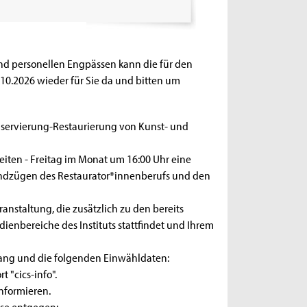
nd personellen Engpässen kann die für den
2.10.2026 wieder für Sie da und bitten um
nservierung-Restaurierung von Kunst- und
iten - Freitag im Monat um 16:00 Uhr eine
rundzügen des Restaurator*innenberufs und den
ranstaltung, die zusätzlich zu den bereits
ienbereiche des Instituts stattfindet und Ihrem
ugang und die folgenden Einwähldaten:
 "cics-info".
informieren.
sse entgegen: