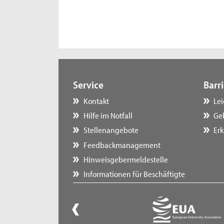
Service
Barri
Kontakt
Le
Hilfe im Notfall
Ge
Stellenangebote
Erk
Feedbackmanagement
Hinweisgebermeldestelle
Informationen für Beschäftigte