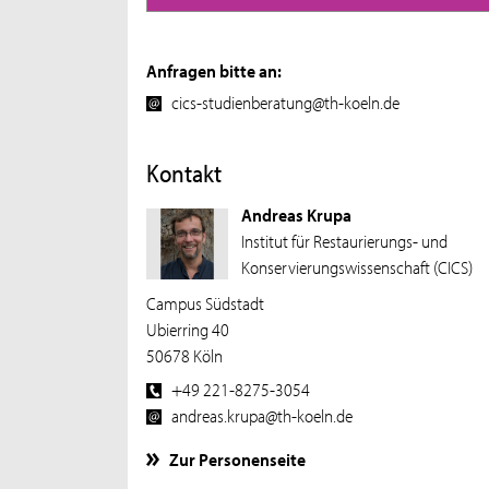
Anfragen bitte an:
cics-studienberatung@th-koeln.de
Kontakt
Andreas Krupa
Institut für Restaurierungs- und
Konservierungswissenschaft (CICS)
Campus Südstadt
Ubierring 40
50678 Köln
+49 221-8275-3054
andreas.krupa@th-koeln.de
Zur Personenseite