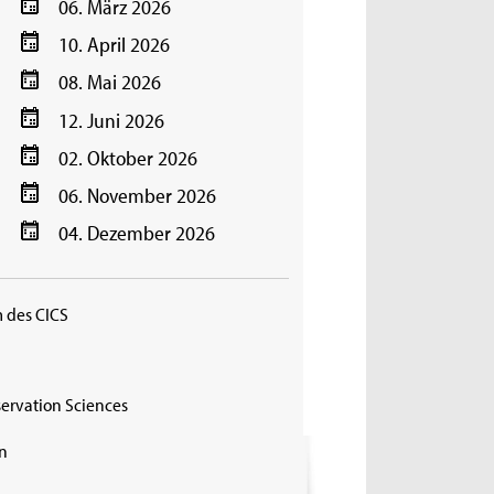
06. März 2026
10. April 2026
08. Mai 2026
12. Juni 2026
02. Oktober 2026
06. November 2026
04. Dezember 2026
m des CICS
servation Sciences
n