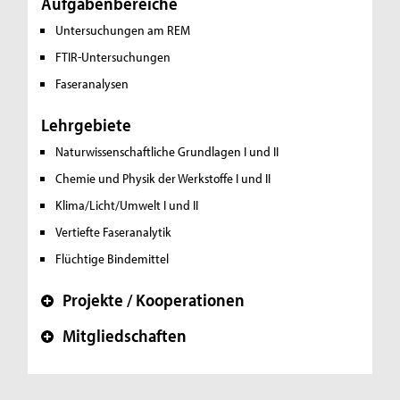
Aufgabenbereiche
Untersuchungen am REM
FTIR-Untersuchungen
Faseranalysen
Lehrgebiete
Naturwissenschaftliche Grundlagen I und II
Chemie und Physik der Werkstoffe I und II
Klima/Licht/Umwelt I und II
Vertiefte Faseranalytik
Flüchtige Bindemittel
Projekte / Kooperationen
+
Mitgliedschaften
+