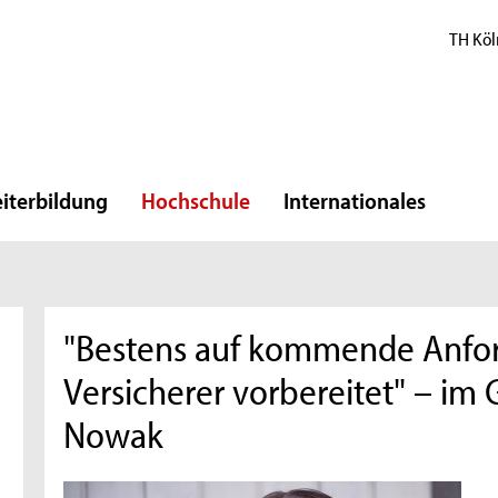
TH Köl
iterbildung
Hochschule
Internationales
"Bestens auf kommende Anfor
Versicherer vorbereitet" – im
Nowak