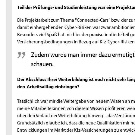
Teil der Prüfungs- und Studienleistung war eine Projekta
Die Projektarbeit zum Thema "Connected-Cars“ bzw. der 
damit einhergehenden Cyber-Risiken war zwar ambitioniert
Besonders viel Spaß hat mir hier der praxisorientierte Teil
Versicherungsbedingungen in Bezug auf Kfz-Cyber-Risiken 
Zudem wurde man immer dazu ermutigt, 
schauen.
Der Abschluss Ihrer Weiterbildung ist noch nicht sehr lan
den Arbeitsalltag einbringen?
Tatsächlich war mir die Weitergabe von neuem Wissen an me
meine Mitarbeiter:innen von diesem Wissen profitieren werd
über den Verlauf der Weiterbildung hinweg – das Verstän
Grundsätzlich glaube ich, dass die neue Qualifikation mir he
Entwicklungen im Markt der Kfz-Versicherungen zu entwick