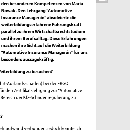
den besonderen Kompetenzen von Maria
Nowak. Den Lehrgang "Automotive
Insurance Manager:in" absolvierte die
weiterbildungserfahrene Führungskraft
parallel zu ihrem Wirtschaftsrechtstudium
und ihrem Berufsalltag. Diese Erfahrungen
machen ihre Sicht auf die Weiterbildung
"Automotive Insurance Manager:in" für uns
besonders aussagekräftig.
Weiterbildung zu besuchen?
tfahrt-Auslandsschaden) bei der ERGO
ür den Zertifikatslehrgang zur "Automotive
 Bereich der Kfz-Schadenregulierung zu
t?
Mehraufwand verbunden; jedoch konnte ich