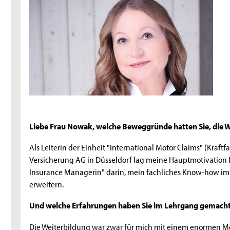
Liebe Frau Nowak, welche Beweggründe hatten Sie, die 
Als Leiterin der Einheit "International Motor Claims" (Kraf
Versicherung AG in Düsseldorf lag meine Hauptmotivation f
Insurance Managerin" darin, mein fachliches Know-how im
erweitern.
Und welche Erfahrungen haben Sie im Lehrgang gemach
Die Weiterbildung war zwar für mich mit einem enormen 