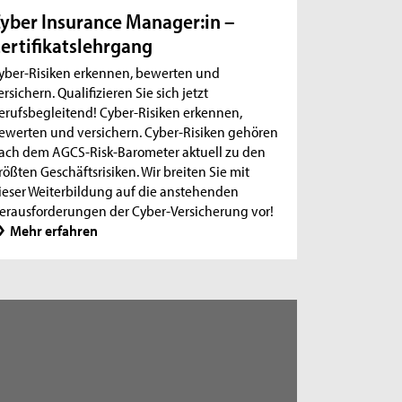
yber Insurance Manager:in –
ertifikatslehrgang
yber-Risiken erkennen, bewerten und
ersichern. Qualifizieren Sie sich jetzt
erufsbegleitend! Cyber-Risiken erkennen,
ewerten und versichern. Cyber-Risiken gehören
ach dem AGCS-Risk-Barometer aktuell zu den
rößten Geschäftsrisiken. Wir breiten Sie mit
ieser Weiterbildung auf die anstehenden
erausforderungen der Cyber-Versicherung vor!
Mehr erfahren