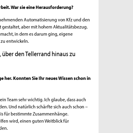
rbeit. War sie eine Herausforderung?
zunehmenden Automatisierung von Kfz und den
 gestaltet, aber mit hohem Aktualitätsbezug.
 gemacht, in dem es darum ging, eigene
zu entwickeln.
über den Tellerrand hinaus zu
ge her. Konnten Sie Ihr neues Wissen schon in
in Team sehr wichtig. Ich glaube, dass auch
en. Und natürlich schärfte sich auch schon –
dnis für bestimmte Zusammenhänge.
lfen wird, einen guten Weitblick für
len.