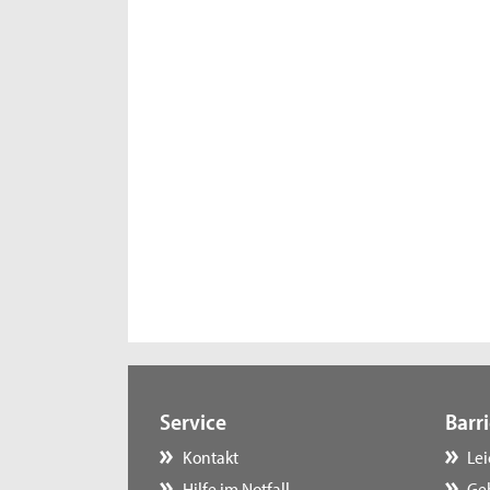
Service
Barri
Kontakt
Le
Hilfe im Notfall
Ge