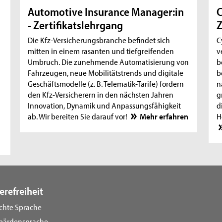
Automotive Insurance Manager:in
C
- Zertifikatslehrgang
Z
Die Kfz-Versicherungsbranche befindet sich
C
mitten in einem rasanten und tiefgreifenden
v
Umbruch. Die zunehmende Automatisierung von
b
Fahrzeugen, neue Mobilitätstrends und digitale
b
Geschäftsmodelle (z. B. Telematik-Tarife) fordern
n
den Kfz-Versicherern in den nächsten Jahren
g
Innovation, Dynamik und Anpassungsfähigkeit
d
ab. Wir bereiten Sie darauf vor!
Mehr erfahren
H
erefreiheit
ichte Sprache
bärdensprache