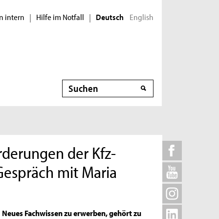
n intern
Hilfe im Notfall
English
|
|
Deutsch
Suche
derungen der Kfz-
 Gespräch mit Maria
Neues Fachwissen zu erwerben, gehört zu