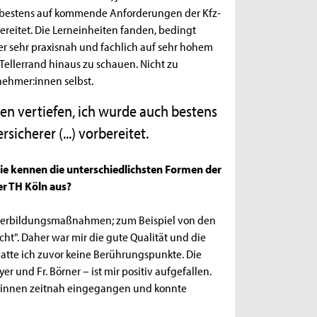
ch bestens auf kommende Anforderungen der Kfz-
reitet. Die Lerneinheiten fanden, bedingt
r sehr praxisnah und fachlich auf sehr hohem
ellerrand hinaus zu schauen. Nicht zu
nehmer:innen selbst.
sen vertiefen, ich wurde auch bestens
cherer (...) vorbereitet.
Sie kennen die unterschiedlichsten Formen der
er TH Köln aus?
iterbildungsmaßnahmen; zum Beispiel von den
ht". Daher war mir die gute Qualität und die
atte ich zuvor keine Berührungspunkte. Die
 und Fr. Börner – ist mir positiv aufgefallen.
mer:innen zeitnah eingegangen und konnte