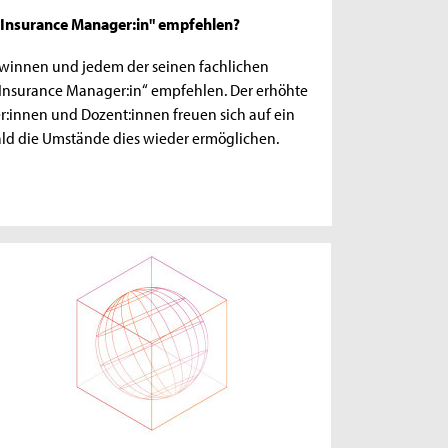
 Insurance Manager:in" empfehlen?
gewinnen und jedem der seinen fachlichen
 Insurance Manager:in“ empfehlen. Der erhöhte
er:innen und Dozent:innen freuen sich auf ein
ald die Umstände dies wieder ermöglichen.